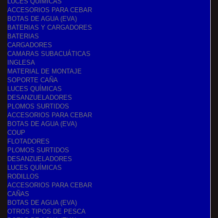
LUCES QUÍMICAS
ACCESORIOS PARA CEBAR
BOTAS DE AGUA (EVA)
BATERIAS Y CARGADORES
BATERIAS
CARGADORES
CAMARAS SUBACUÁTICAS
INGLESA
MATERIAL DE MONTAJE
SOPORTE CAÑA
LUCES QUÍMICAS
DESANZUELADORES
PLOMOS SURTIDOS
ACCESORIOS PARA CEBAR
BOTAS DE AGUA (EVA)
COUP
FLOTADORES
PLOMOS SURTIDOS
DESANZUELADORES
LUCES QUÍMICAS
RODILLOS
ACCESORIOS PARA CEBAR
CAÑAS
BOTAS DE AGUA (EVA)
OTROS TIPOS DE PESCA