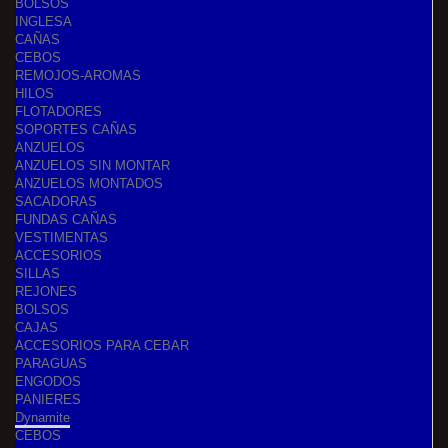
BOLSOS
INGLESA
CAÑAS
CEBOS
REMOJOS-AROMAS
HILOS
FLOTADORES
SOPORTES CAÑAS
ANZUELOS
ANZUELOS SIN MONTAR
ANZUELOS MONTADOS
SACADORAS
FUNDAS CAÑAS
VESTIMENTAS
ACCESORIOS
SILLAS
REJONES
BOLSOS
CAJAS
ACCESORIOS PARA CEBAR
PARAGUAS
ENGODOS
PANIERES
Dynamite
CEBOS