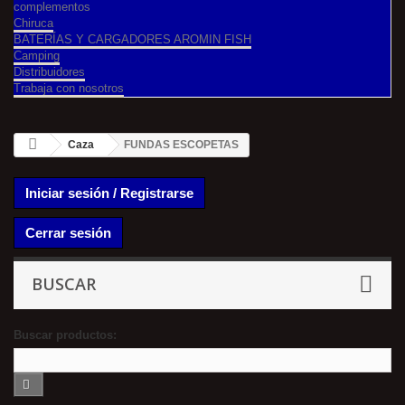
complementos
Chiruca
BATERÍAS Y CARGADORES AROMIN FISH
Camping
Distribuidores
Trabaja con nosotros
Caza
FUNDAS ESCOPETAS
Iniciar sesión / Registrarse
Cerrar sesión
BUSCAR
Buscar productos: