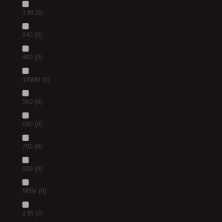
3 M
(0)
240
(0)
400
(0)
14MM
(0)
500
(0)
600
(0)
700
(0)
800
(0)
8MM
(0)
2 M
(0)