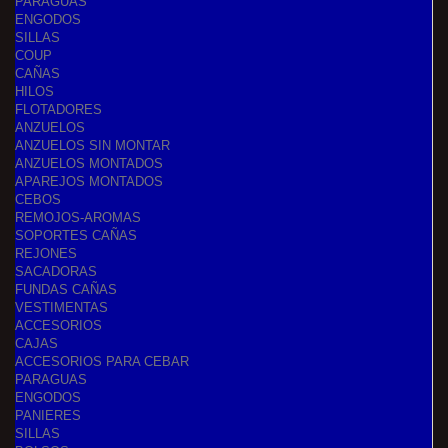
PARAGUAS
ENGODOS
SILLAS
COUP
CAÑAS
HILOS
FLOTADORES
ANZUELOS
ANZUELOS SIN MONTAR
ANZUELOS MONTADOS
APAREJOS MONTADOS
CEBOS
REMOJOS-AROMAS
SOPORTES CAÑAS
REJONES
SACADORAS
FUNDAS CAÑAS
VESTIMENTAS
ACCESORIOS
CAJAS
ACCESORIOS PARA CEBAR
PARAGUAS
ENGODOS
PANIERES
SILLAS