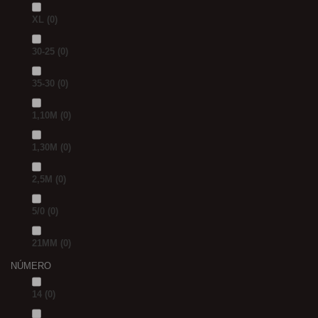
XL
(0)
30-25
(0)
35-30
(0)
1,10M
(0)
1,30M
(0)
2,5M
(0)
5/0
(0)
21MM
(0)
NÚMERO
14
(0)