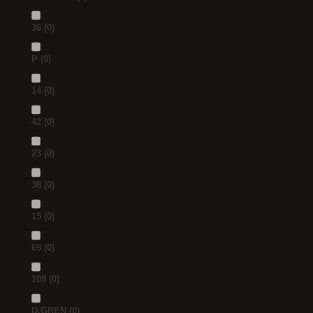
36
(0)
P
(0)
14
(0)
42
(0)
23
(0)
38
(0)
15
(0)
69
(0)
109
(0)
D.GREN
(0)