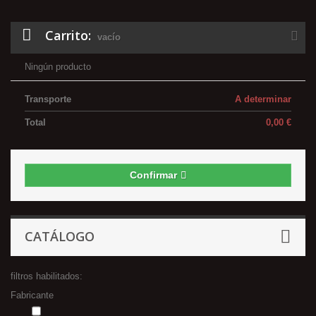
Carrito:
vacío
Ningún producto
Transporte
A determinar
Total
0,00 €
Confirmar
CATÁLOGO
filtros habilitados:
Fabricante