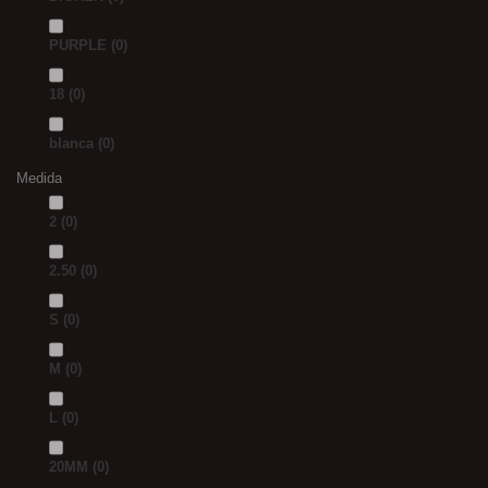
PURPLE
(0)
18
(0)
blanca
(0)
Medida
2
(0)
2.50
(0)
S
(0)
M
(0)
L
(0)
20MM
(0)