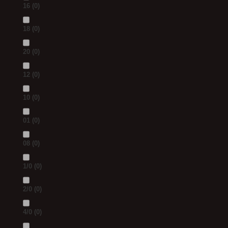
16
(0)
18
(0)
20
(0)
12
(0)
10
(0)
01
(0)
08
(0)
1/0
(0)
2/0
(0)
4/0
(0)