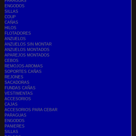
PARAGUAS
ENGODOS
SILLAS
COUP
CAÑAS
HILOS
FLOTADORES
ANZUELOS
ANZUELOS SIN MONTAR
ANZUELOS MONTADOS
APAREJOS MONTADOS
CEBOS
REMOJOS-AROMAS
SOPORTES CAÑAS
REJONES
SACADORAS
FUNDAS CAÑAS
VESTIMENTAS
ACCESORIOS
CAJAS
ACCESORIOS PARA CEBAR
PARAGUAS
ENGODOS
PANIERES
SILLAS