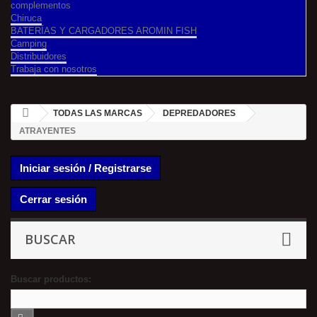
complementos
Chiruca
BATERÍAS Y CARGADORES AROMIN FISH
Camping
Distribuidores
Trabaja con nosotros
TODAS LAS MARCAS
DEPREDADORES
ATRAYENTES
Iniciar sesión / Registrarse
Cerrar sesión
BUSCAR
Buscar productos: