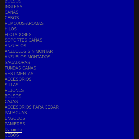
BOLSOS
INGLESA
CAÑAS
CEBOS
REMOJOS-AROMAS
HILOS
FLOTADORES
SOPORTES CAÑAS
ANZUELOS
ANZUELOS SIN MONTAR
ANZUELOS MONTADOS
SACADORAS
FUNDAS CAÑAS
VESTIMENTAS
ACCESORIOS
SILLAS
REJONES
BOLSOS
CAJAS
ACCESORIOS PARA CEBAR
PARAGUAS
ENGODOS
PANIERES
Dynamite
CEBOS