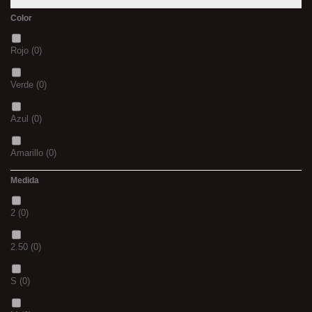
Color
Rojo
(0)
Verde
(0)
Azul
(0)
Amarillo
(0)
Medida
02
(0)
2
(0)
S
(0)
2.50
(0)
CH
(0)
S
(0)
BLACK & RED
(0)