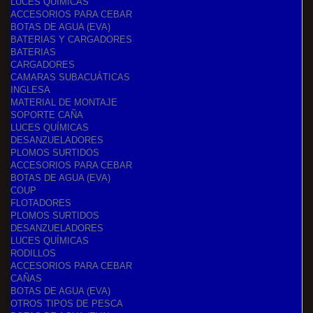
LUCES QUÍMICAS
ACCESORIOS PARA CEBAR
BOTAS DE AGUA (EVA)
BATERIAS Y CARGADORES
BATERIAS
CARGADORES
CAMARAS SUBACUÁTICAS
INGLESA
MATERIAL DE MONTAJE
SOPORTE CAÑA
LUCES QUÍMICAS
DESANZUELADORES
PLOMOS SURTIDOS
ACCESORIOS PARA CEBAR
BOTAS DE AGUA (EVA)
COUP
FLOTADORES
PLOMOS SURTIDOS
DESANZUELADORES
LUCES QUÍMICAS
RODILLOS
ACCESORIOS PARA CEBAR
CAÑAS
BOTAS DE AGUA (EVA)
OTROS TIPOS DE PESCA