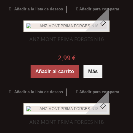
Añadir a la lista de deseos
Añadir para comparar
ANZ.MONT.PRIMA FORGES N16
2,99 €
Añadir al carrito
Más
Añadir a la lista de deseos
Añadir para comparar
ANZ.MONT.PRIMA FORGES N18