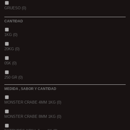
GOLDEN X
(0)
GRUESO
(0)
CANTIDAD
1KG
(0)
20KG
(0)
05K
(0)
250 GR
(0)
MEDIDA , SABOR Y CANTIDAD
1 K
(0)
MONSTER CRABE 4MM 1KG
(0)
BOLSA
(0)
MONSTER CRABE 8MM 1KG
(0)
750 GR
(0)