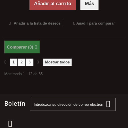
Añadir al carrito
Más
Añadir a la lista de deseos
Añadir para comparar
Comparar (
0
)
1
2
3
Mostrar todos
Mostrando 1 - 12 de 35
Boletín