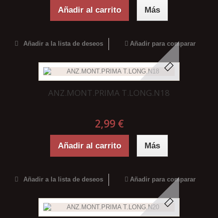
Añadir al carrito
Más
Añadir a la lista de deseos
Añadir para comparar
ANZ.MONT.PRIMA T.LONG.N18
2,99 €
Añadir al carrito
Más
Añadir a la lista de deseos
Añadir para comparar