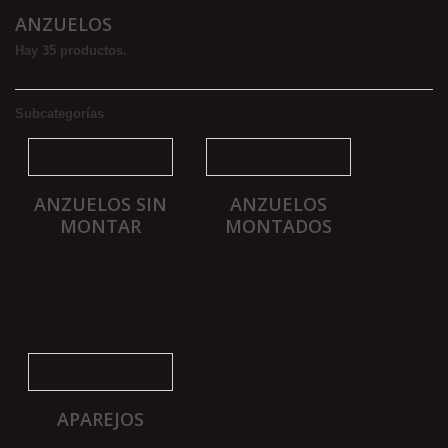
ANZUELOS
Hay 35 productos.
Subcategorías
ANZUELOS SIN
ANZUELOS
MONTAR
MONTADOS
APAREJOS