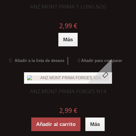
ANZ.MONT.PRIMA T.LONG.N20
2,99 €
Más
Añadir a la lista de deseos
Añadir para comparar
ANZ.MONT.PRIMA FORGES N14
2,99 €
Añadir al carrito
Más