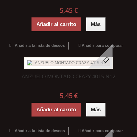
5,45 €
Añadir al carrito
Más
Añadir a la lista de deseos
Añadir para comparar
ANZUELO MONTADO CRAZY 4015 N12
5,45 €
Añadir al carrito
Más
Añadir a la lista de deseos
Añadir para comparar