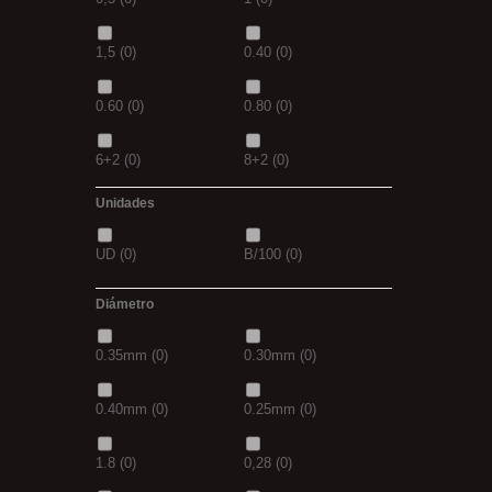
4/0
(0)
3/0
(0)
1,30M
(0)
2,5M
(0)
1,5
(0)
0.40
(0)
5/0
(0)
38
(0)
5/0
(0)
21MM
(0)
0.60
(0)
0.80
(0)
39
(0)
40
(0)
6+2
(0)
8+2
(0)
41
(0)
42
(0)
Unidades
30GR
(0)
40GR
(0)
43
(0)
44
(0)
UD
(0)
B/100
(0)
0,20
(0)
0,30
(0)
Diámetro
3+1
(0)
5+1
(0)
0.35mm
(0)
0.30mm
(0)
7 GR
(0)
12+4
(0)
0.40mm
(0)
0.25mm
(0)
14+6
(0)
20+10
(0)
1.8
(0)
0,28
(0)