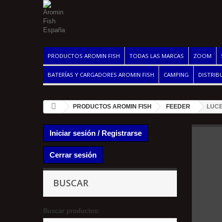
PRODUCTOS AROMIN FISH
TODAS LAS MARCAS
ZOOM
BATERÍAS Y CARGADORES AROMIN FISH
CAMPING
DISTRIB
PRODUCTOS AROMIN FISH
FEEDER
LUCE
Iniciar sesión / Registrarse
Cerrar sesión
BUSCAR
Buscar productos: