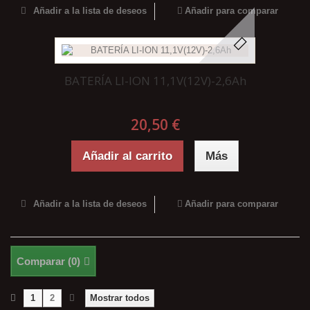
Añadir a la lista de deseos
Añadir para comparar
BATERÍA LI-ION 11,1V(12V)-2,6Ah
20,50 €
Añadir al carrito
Más
Añadir a la lista de deseos
Añadir para comparar
Comparar (
0
)
1
2
Mostrar todos