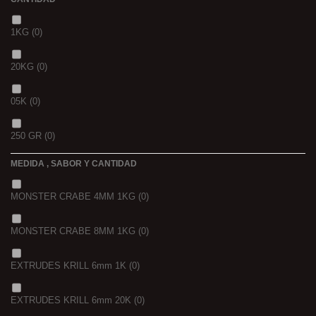
1KG
(0)
20KG
(0)
05K
(0)
250 GR
(0)
MEDIDA , SABOR Y CANTIDAD
1 K
(0)
MONSTER CRABE 4MM 1KG
(0)
BOLSA
(0)
MONSTER CRABE 8MM 1KG
(0)
750 GR
(0)
EXTRUDES KRILL 6mm 1K
(0)
4 KGRS
(0)
EXTRUDES KRILL 6mm 20K
(0)
22,68 K
(0)