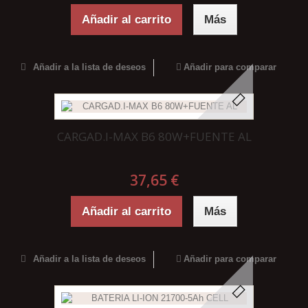
Añadir al carrito
Más
Añadir a la lista de deseos
Añadir para comparar
CARGAD.I-MAX B6 80W+FUENTE AL
37,65 €
Añadir al carrito
Más
Añadir a la lista de deseos
Añadir para comparar