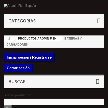
CATEGORÍAS
PRODUCTOS AROMIN FISH
BATERIAS Y
CARGADORES
Iniciar sesión / Registrarse
Cerrar sesión
BUSCAR
Buscar productos: