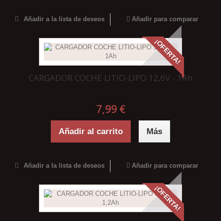
Añadir a la lista de deseos
Añadir para comparar
¡OFERTA!
CARGADOR COCHE LITIO-LIPO 12,6V - 1Ah
7,99 €
Añadir al carrito
Más
Añadir a la lista de deseos
Añadir para comparar
¡OFERTA!