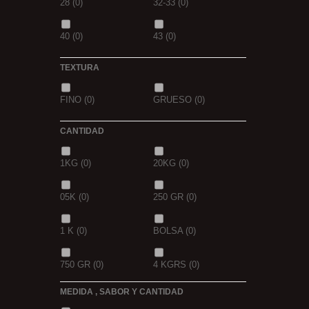
28
(0)
32-33
(0)
GOLDEN X
(0)
40
(0)
43
(0)
TEXTURA
FINO
(0)
GRUESO
(0)
CANTIDAD
1KG
(0)
20KG
(0)
05K
(0)
250 GR
(0)
1 K
(0)
BOLSA
(0)
750 GR
(0)
4 KGRS
(0)
MEDIDA , SABOR Y CANTIDAD
22,68 K
(0)
3 K
(0)