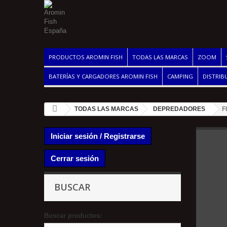
PRODUCTOS AROMIN FISH
TODAS LAS MARCAS
ZOOM
BATERÍAS Y CARGADORES AROMIN FISH
CAMPING
DISTRIB
TODAS LAS MARCAS
DEPREDADORES
F
Iniciar sesión / Registrarse
Cerrar sesión
BUSCAR
Buscar productos: