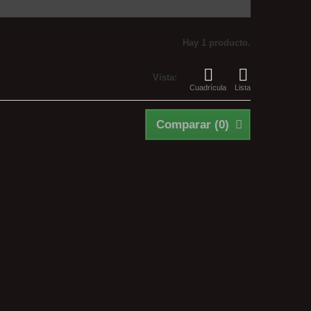
Hay 1 producto.
Vista:
Cuadrícula
Lista
Comparar (
0
)