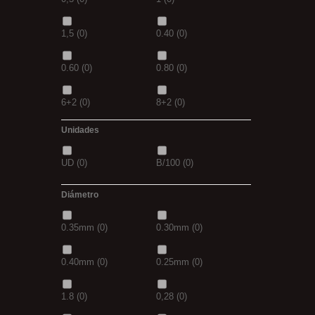
4/0
(0)
3/0
(0)
1,30M
(0)
2,5M
(0)
1,5
(0)
0.40
(0)
5/0
(0)
38
(0)
5/0
(0)
21MM
(0)
0.60
(0)
0.80
(0)
39
(0)
40
(0)
6+2
(0)
8+2
(0)
41
(0)
42
(0)
Unidades
30GR
(0)
40GR
(0)
43
(0)
44
(0)
UD
(0)
B/100
(0)
0,20
(0)
0,30
(0)
Diámetro
3+1
(0)
5+1
(0)
0.35mm
(0)
0.30mm
(0)
7 GR
(0)
12+4
(0)
0.40mm
(0)
0.25mm
(0)
14+6
(0)
20+10
(0)
1.8
(0)
0,28
(0)