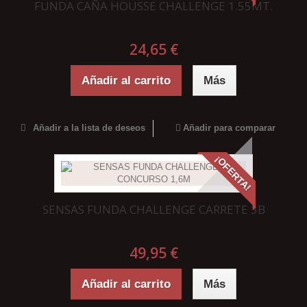
FUNDA CAÑA HOUSSE CHALLENGE 1.55MT.
24,65 €
Añadir al carrito
Más
Añadir a la lista de deseos
Añadir para comparar
¡OFERTA!
SENSAS FUNDA CHALLENGE CARRETE 3B
49,95 €
Añadir al carrito
Más