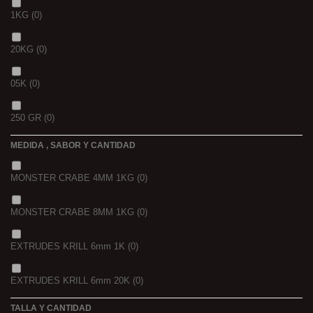
1KG
(0)
20KG
(0)
05K
(0)
250 GR
(0)
MEDIDA , SABOR Y CANTIDAD
1 K
(0)
MONSTER CRABE 4MM 1KG
(0)
BOLSA
(0)
MONSTER CRABE 8MM 1KG
(0)
750 GR
(0)
EXTRUDES KRILL 6mm 1K
(0)
4 KGRS
(0)
EXTRUDES KRILL 6mm 20K
(0)
22,68 K
(0)
TALLA Y CANTIDAD