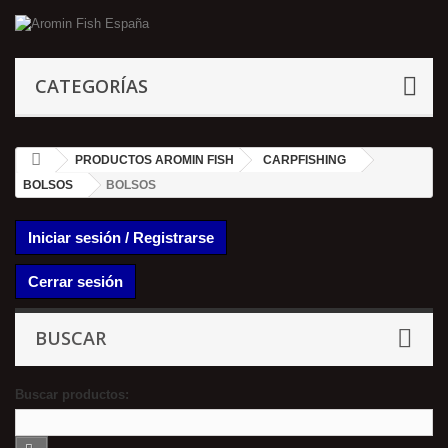
CATEGORÍAS
PRODUCTOS AROMIN FISH
CARPFISHING
BOLSOS
BOLSOS
Iniciar sesión / Registrarse
Cerrar sesión
BUSCAR
Buscar productos: