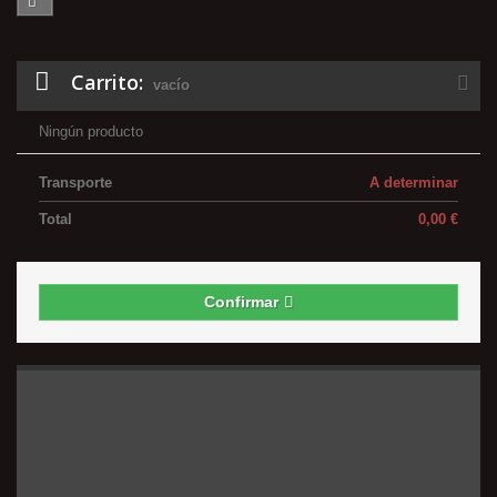
Carrito:
vacío
Ningún producto
Transporte
A determinar
Total
0,00 €
Confirmar