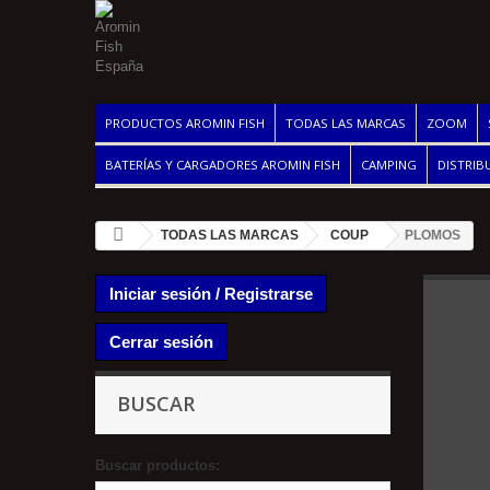
PRODUCTOS AROMIN FISH
TODAS LAS MARCAS
ZOOM
BATERÍAS Y CARGADORES AROMIN FISH
CAMPING
DISTRIB
TODAS LAS MARCAS
COUP
PLOMOS
Iniciar sesión / Registrarse
Cerrar sesión
BUSCAR
Buscar productos: