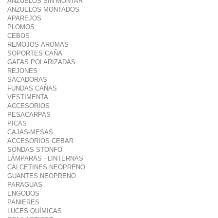
ANZUELOS SIN MONTAR
ANZUELOS MONTADOS
APAREJOS
PLOMOS
CEBOS
REMOJOS-AROMAS
SOPORTES CAÑA
GAFAS POLARIZADAS
REJONES
SACADORAS
FUNDAS CAÑAS
VESTIMENTA
ACCESORIOS
PESACARPAS
PICAS
CAJAS-MESAS
ACCESORIOS CEBAR
SONDAS STONFO
LÁMPARAS - LINTERNAS
CALCETINES NEOPRENO
GUANTES NEOPRENO
PARAGUAS
ENGODOS
PANIERES
LUCES QUÍMICAS