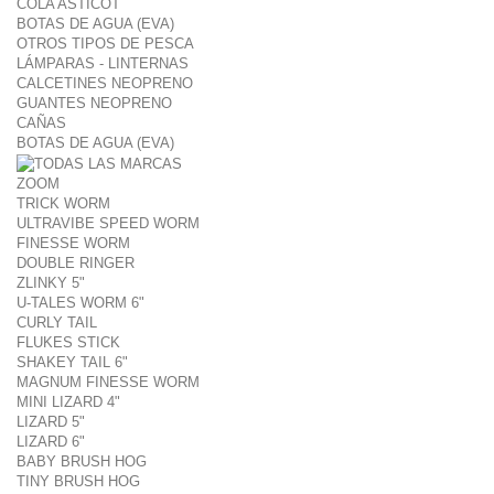
COLA ASTICOT
BOTAS DE AGUA (EVA)
OTROS TIPOS DE PESCA
LÁMPARAS - LINTERNAS
CALCETINES NEOPRENO
GUANTES NEOPRENO
CAÑAS
BOTAS DE AGUA (EVA)
ZOOM
TRICK WORM
ULTRAVIBE SPEED WORM
FINESSE WORM
DOUBLE RINGER
ZLINKY 5"
U-TALES WORM 6"
CURLY TAIL
FLUKES STICK
SHAKEY TAIL 6"
MAGNUM FINESSE WORM
MINI LIZARD 4"
LIZARD 5"
LIZARD 6"
BABY BRUSH HOG
TINY BRUSH HOG