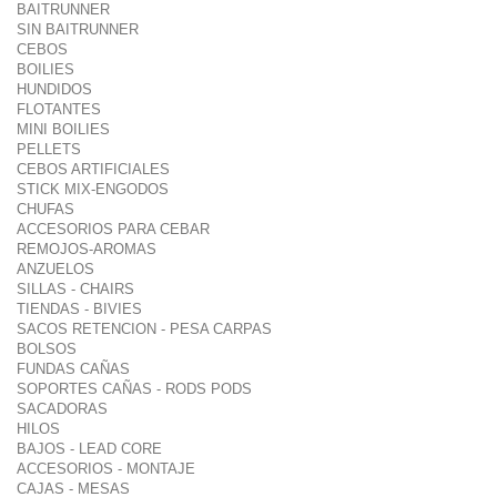
BAITRUNNER
SIN BAITRUNNER
CEBOS
BOILIES
HUNDIDOS
FLOTANTES
MINI BOILIES
PELLETS
CEBOS ARTIFICIALES
STICK MIX-ENGODOS
CHUFAS
ACCESORIOS PARA CEBAR
REMOJOS-AROMAS
ANZUELOS
SILLAS - CHAIRS
TIENDAS - BIVIES
SACOS RETENCION - PESA CARPAS
BOLSOS
FUNDAS CAÑAS
SOPORTES CAÑAS - RODS PODS
SACADORAS
HILOS
BAJOS - LEAD CORE
ACCESORIOS - MONTAJE
CAJAS - MESAS