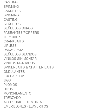
CASTING
SPINNING
CARRETES
SPINNING
CASTING
SEÑUELOS
SEÑUELOS DUROS
PASEANTES/POPPERS
JERKBAITS
CRANKBAITS
LIPLESS
RANAS/RATAS
SEÑUELOS BLANDOS
VINILOS SIN MONTAR
VINILOS MONTADOS
SPINERBAITS & CHATTER BAITS
ONDULANTES
CUCHARILLAS
JIGS
PLOMOS
HILOS
MONOFILAMENTO
TRENZADO
ACCESORIOS DE MONTAJE
EMERILLONES - LLAVERITOS