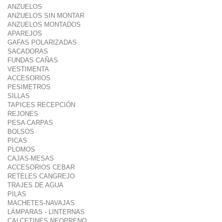
ANZUELOS
ANZUELOS SIN MONTAR
ANZUELOS MONTADOS
APAREJOS
GAFAS POLARIZADAS
SACADORAS
FUNDAS CAÑAS
VESTIMENTA
ACCESORIOS
PESIMETROS
SILLAS
TAPICES RECEPCIÓN
REJONES
PESA CARPAS
BOLSOS
PICAS
PLOMOS
CAJAS-MESAS
ACCESORIOS CEBAR
RETELES CANGREJO
TRAJES DE AGUA
PILAS
MACHETES-NAVAJAS
LÁMPARAS - LINTERNAS
CALCETINES NEOPRENO