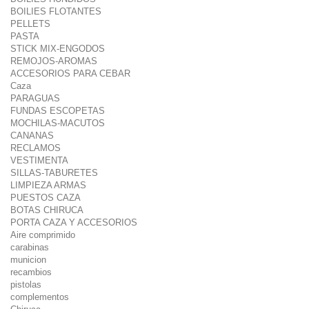
BOILIES FLOTANTES
PELLETS
PASTA
STICK MIX-ENGODOS
REMOJOS-AROMAS
ACCESORIOS PARA CEBAR
Caza
PARAGUAS
FUNDAS ESCOPETAS
MOCHILAS-MACUTOS
CANANAS
RECLAMOS
VESTIMENTA
SILLAS-TABURETES
LIMPIEZA ARMAS
PUESTOS CAZA
BOTAS CHIRUCA
PORTA CAZA Y ACCESORIOS
Aire comprimido
carabinas
municion
recambios
pistolas
complementos