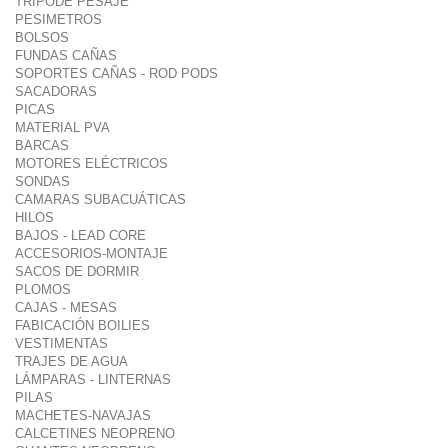
TRIPODE PESAJE
PESIMETROS
BOLSOS
FUNDAS CAÑAS
SOPORTES CAÑAS - ROD PODS
SACADORAS
PICAS
MATERIAL PVA
BARCAS
MOTORES ELÉCTRICOS
SONDAS
CAMARAS SUBACUÁTICAS
HILOS
BAJOS - LEAD CORE
ACCESORIOS-MONTAJE
SACOS DE DORMIR
PLOMOS
CAJAS - MESAS
FABICACIÓN BOILIES
VESTIMENTAS
TRAJES DE AGUA
LÁMPARAS - LINTERNAS
PILAS
MACHETES-NAVAJAS
CALCETINES NEOPRENO