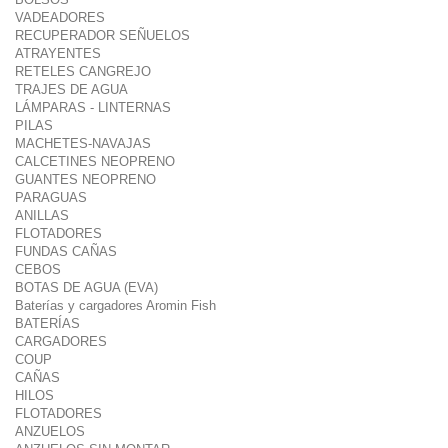
VADEADORES
RECUPERADOR SEÑUELOS
ATRAYENTES
RETELES CANGREJO
TRAJES DE AGUA
LÁMPARAS - LINTERNAS
PILAS
MACHETES-NAVAJAS
CALCETINES NEOPRENO
GUANTES NEOPRENO
PARAGUAS
ANILLAS
FLOTADORES
FUNDAS CAÑAS
CEBOS
BOTAS DE AGUA (EVA)
Baterías y cargadores Aromin Fish
BATERÍAS
CARGADORES
COUP
CAÑAS
HILOS
FLOTADORES
ANZUELOS