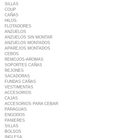
SILLAS
COUP
CAÑAS
HILOS
FLOTADORES
ANZUELOS
ANZUELOS SIN MONTAR
ANZUELOS MONTADOS
APAREJOS MONTADOS
CEBOS
REMOJOS-AROMAS
SOPORTES CAÑAS
REJONES
SACADORAS
FUNDAS CAÑAS
VESTIMENTAS
ACCESORIOS
CAJAS
ACCESORIOS PARA CEBAR
PARAGUAS
ENGODOS
PANIERES
SILLAS
BOLSOS
INGLESA