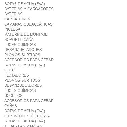
BOTAS DE AGUA (EVA)
BATERIAS Y CARGADORES
BATERIAS
CARGADORES
CAMARAS SUBACUÁTICAS
INGLESA
MATERIAL DE MONTAJE
SOPORTE CAÑA
LUCES QUÍMICAS
DESANZUELADORES
PLOMOS SURTIDOS
ACCESORIOS PARA CEBAR
BOTAS DE AGUA (EVA)
COUP
FLOTADORES
PLOMOS SURTIDOS
DESANZUELADORES
LUCES QUÍMICAS
RODILLOS
ACCESORIOS PARA CEBAR
CAÑAS
BOTAS DE AGUA (EVA)
OTROS TIPOS DE PESCA
BOTAS DE AGUA (EVA)
TODAS LAS MARCAS