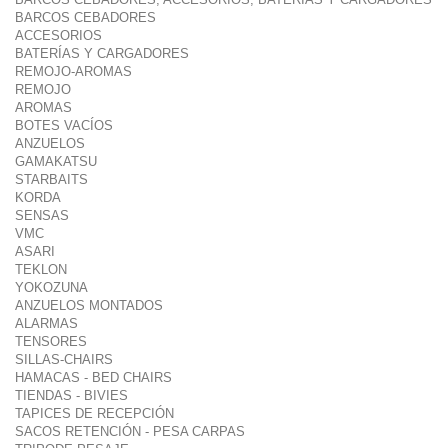
BARCOS CEBADORES
ACCESORIOS
BATERÍAS Y CARGADORES
REMOJO-AROMAS
REMOJO
AROMAS
BOTES VACÍOS
ANZUELOS
GAMAKATSU
STARBAITS
KORDA
SENSAS
VMC
ASARI
TEKLON
YOKOZUNA
ANZUELOS MONTADOS
ALARMAS
TENSORES
SILLAS-CHAIRS
HAMACAS - BED CHAIRS
TIENDAS - BIVIES
TAPICES DE RECEPCIÓN
SACOS RETENCIÓN - PESA CARPAS