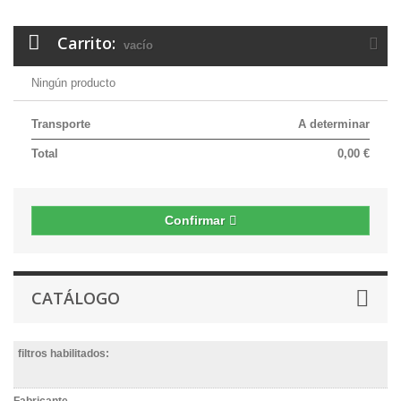
Carrito:
vacío
Ningún producto
Transporte
A determinar
Total
0,00 €
Confirmar
CATÁLOGO
filtros habilitados:
Fabricante