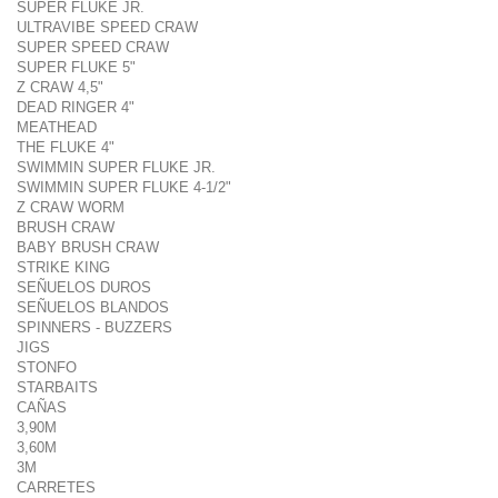
SUPER FLUKE JR.
ULTRAVIBE SPEED CRAW
SUPER SPEED CRAW
SUPER FLUKE 5"
Z CRAW 4,5"
DEAD RINGER 4"
MEATHEAD
THE FLUKE 4"
SWIMMIN SUPER FLUKE JR.
SWIMMIN SUPER FLUKE 4-1/2"
Z CRAW WORM
BRUSH CRAW
BABY BRUSH CRAW
STRIKE KING
SEÑUELOS DUROS
SEÑUELOS BLANDOS
SPINNERS - BUZZERS
JIGS
STONFO
STARBAITS
CAÑAS
3,90M
3,60M
3M
CARRETES