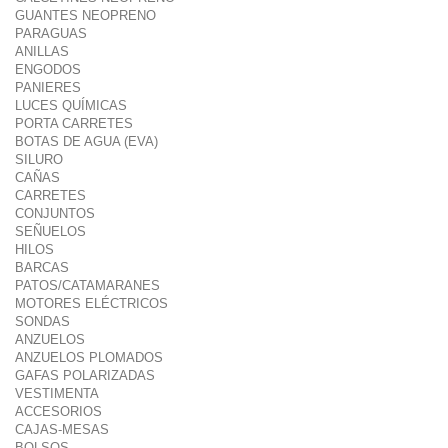
GUANTES NEOPRENO
PARAGUAS
ANILLAS
ENGODOS
PANIERES
LUCES QUÍMICAS
PORTA CARRETES
BOTAS DE AGUA (EVA)
SILURO
CAÑAS
CARRETES
CONJUNTOS
SEÑUELOS
HILOS
BARCAS
PATOS/CATAMARANES
MOTORES ELÉCTRICOS
SONDAS
ANZUELOS
ANZUELOS PLOMADOS
GAFAS POLARIZADAS
VESTIMENTA
ACCESORIOS
CAJAS-MESAS
BOLSOS