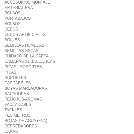
ACCESORIOS MONTAJE
MATERIAL PVA
BOLSOS
PORTABAJOS
BOLSOS
CEBOS
CEBOS ARTIFICIALES
BOILIES
SEMILLAS HUMEDAS
SEMILLAS SECAS
CUIDADO DE LA CARPA
CAMARAS SUBACUATICAS
PICAS - SOPORTES
PICAS
SOPORTES
CASCABELES
BOYAS MARCADORAS
SACADORAS
REMOJOS-AROMAS
VADEADORES
TACKLES
PESIMETROS
BOTAS DE AGUA (EVA)
DEPREDADORES
CAÑAS