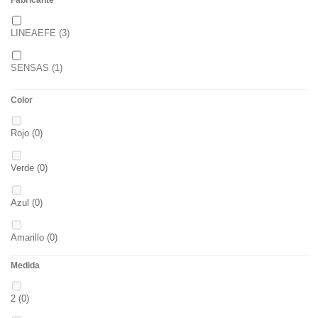
LINEAEFE
(3)
SENSAS
(1)
Color
Rojo
(0)
Verde
(0)
Azul
(0)
Amarillo
(0)
Medida
02
(0)
2
(0)
S
(0)