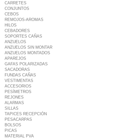
CARRETES
CONJUNTOS
CEBOS
REMOJOS-AROMAS
HILOS
CEBADORES
SOPORTES CAÑAS
ANZUELOS
ANZUELOS SIN MONTAR
ANZUELOS MONTADOS
APAREJOS
GAFAS POLARIZADAS
SACADORAS
FUNDAS CAÑAS
VESTIMENTAS
ACCESORIOS
PESÍMETROS
REJONES
ALARMAS
SILLAS
TAPICES RECEPCIÓN
PESACARPAS
BOLSOS
PICAS
MATERIAL PVA