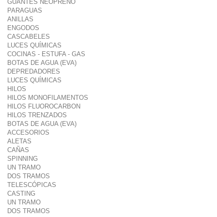
GUANTES NEOPRENO
PARAGUAS
ANILLAS
ENGODOS
CASCABELES
LUCES QUÍMICAS
COCINAS - ESTUFA - GAS
BOTAS DE AGUA (EVA)
DEPREDADORES
LUCES QUÍMICAS
HILOS
HILOS MONOFILAMENTOS
HILOS FLUOROCARBON
HILOS TRENZADOS
BOTAS DE AGUA (EVA)
ACCESORIOS
ALETAS
CAÑAS
SPINNING
UN TRAMO
DOS TRAMOS
TELESCÓPICAS
CASTING
UN TRAMO
DOS TRAMOS