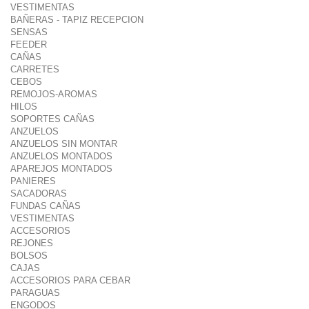
VESTIMENTAS
BAÑERAS - TAPIZ RECEPCION
SENSAS
FEEDER
CAÑAS
CARRETES
CEBOS
REMOJOS-AROMAS
HILOS
SOPORTES CAÑAS
ANZUELOS
ANZUELOS SIN MONTAR
ANZUELOS MONTADOS
APAREJOS MONTADOS
PANIERES
SACADORAS
FUNDAS CAÑAS
VESTIMENTAS
ACCESORIOS
REJONES
BOLSOS
CAJAS
ACCESORIOS PARA CEBAR
PARAGUAS
ENGODOS