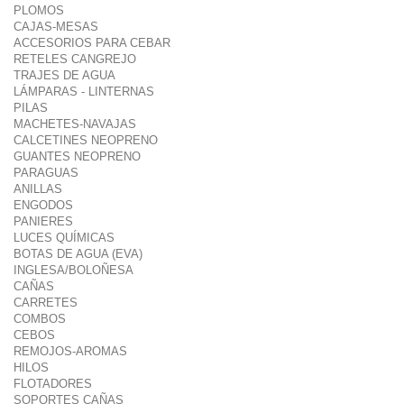
PLOMOS
CAJAS-MESAS
ACCESORIOS PARA CEBAR
RETELES CANGREJO
TRAJES DE AGUA
LÁMPARAS - LINTERNAS
PILAS
MACHETES-NAVAJAS
CALCETINES NEOPRENO
GUANTES NEOPRENO
PARAGUAS
ANILLAS
ENGODOS
PANIERES
LUCES QUÍMICAS
BOTAS DE AGUA (EVA)
INGLESA/BOLOÑESA
CAÑAS
CARRETES
COMBOS
CEBOS
REMOJOS-AROMAS
HILOS
FLOTADORES
SOPORTES CAÑAS