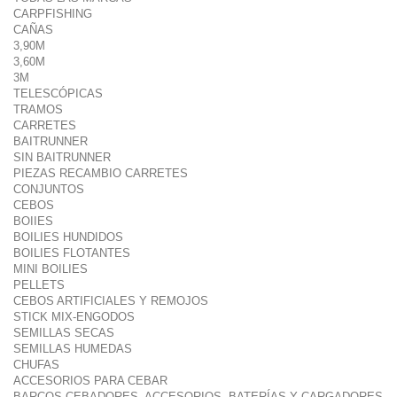
CARPFISHING
CAÑAS
3,90M
3,60M
3M
TELESCÓPICAS
TRAMOS
CARRETES
BAITRUNNER
SIN BAITRUNNER
PIEZAS RECAMBIO CARRETES
CONJUNTOS
CEBOS
BOIIES
BOILIES HUNDIDOS
BOILIES FLOTANTES
MINI BOILIES
PELLETS
CEBOS ARTIFICIALES Y REMOJOS
STICK MIX-ENGODOS
SEMILLAS SECAS
SEMILLAS HUMEDAS
CHUFAS
ACCESORIOS PARA CEBAR
BARCOS CEBADORES, ACCESORIOS, BATERÍAS Y CARGADORES