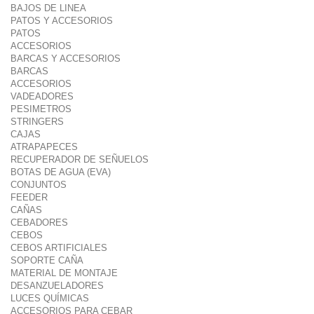
BAJOS DE LINEA
PATOS Y ACCESORIOS
PATOS
ACCESORIOS
BARCAS Y ACCESORIOS
BARCAS
ACCESORIOS
VADEADORES
PESIMETROS
STRINGERS
CAJAS
ATRAPAPECES
RECUPERADOR DE SEÑUELOS
BOTAS DE AGUA (EVA)
CONJUNTOS
FEEDER
CAÑAS
CEBADORES
CEBOS
CEBOS ARTIFICIALES
SOPORTE CAÑA
MATERIAL DE MONTAJE
DESANZUELADORES
LUCES QUÍMICAS
ACCESORIOS PARA CEBAR