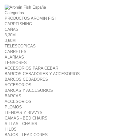
Categorías
PRODUCTOS AROMIN FISH
CARPFISHING
CAÑAS
3,30M
3,60M
TELESCOPICAS
CARRETES
ALARMAS
TENSORES
ACCESORIOS PARA CEBAR
BARCOS CEBADORES Y ACCESORIOS
BARCOS CEBADORES
ACCESORIOS
BARCAS Y ACCESORIOS
BARCAS
ACCESORIOS
PLOMOS
TIENDAS Y BIVVYS
CAMAS - BED CHAIRS
SILLAS - CHAIRS
HILOS
BAJOS - LEAD CORES