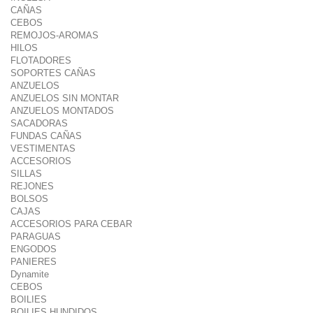
CAÑAS
CEBOS
REMOJOS-AROMAS
HILOS
FLOTADORES
SOPORTES CAÑAS
ANZUELOS
ANZUELOS SIN MONTAR
ANZUELOS MONTADOS
SACADORAS
FUNDAS CAÑAS
VESTIMENTAS
ACCESORIOS
SILLAS
REJONES
BOLSOS
CAJAS
ACCESORIOS PARA CEBAR
PARAGUAS
ENGODOS
PANIERES
Dynamite
CEBOS
BOILIES
BOILIES HUNDIDOS