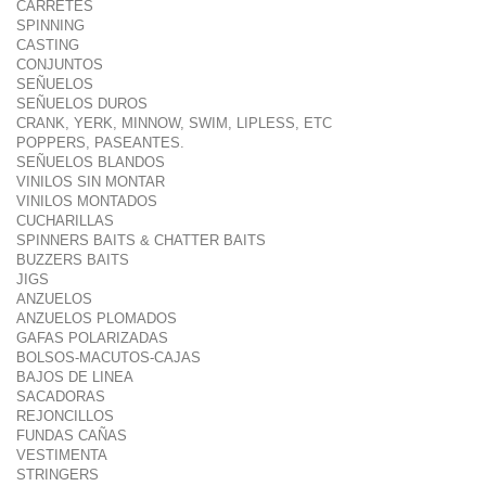
CARRETES
SPINNING
CASTING
CONJUNTOS
SEÑUELOS
SEÑUELOS DUROS
CRANK, YERK, MINNOW, SWIM, LIPLESS, ETC
POPPERS, PASEANTES.
SEÑUELOS BLANDOS
VINILOS SIN MONTAR
VINILOS MONTADOS
CUCHARILLAS
SPINNERS BAITS & CHATTER BAITS
BUZZERS BAITS
JIGS
ANZUELOS
ANZUELOS PLOMADOS
GAFAS POLARIZADAS
BOLSOS-MACUTOS-CAJAS
BAJOS DE LINEA
SACADORAS
REJONCILLOS
FUNDAS CAÑAS
VESTIMENTA
STRINGERS