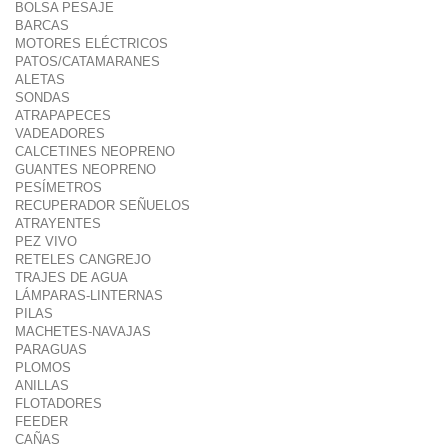
BOLSA PESAJE
BARCAS
MOTORES ELÉCTRICOS
PATOS/CATAMARANES
ALETAS
SONDAS
ATRAPAPECES
VADEADORES
CALCETINES NEOPRENO
GUANTES NEOPRENO
PESÍMETROS
RECUPERADOR SEÑUELOS
ATRAYENTES
PEZ VIVO
RETELES CANGREJO
TRAJES DE AGUA
LÁMPARAS-LINTERNAS
PILAS
MACHETES-NAVAJAS
PARAGUAS
PLOMOS
ANILLAS
FLOTADORES
FEEDER
CAÑAS