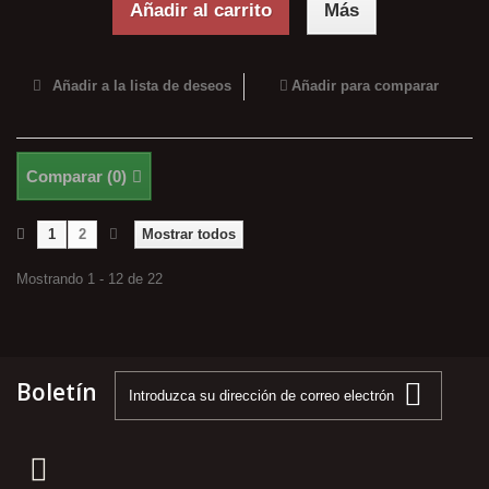
Añadir al carrito
Más
Añadir a la lista de deseos
Añadir para comparar
Comparar (
0
)
1
2
Mostrar todos
Mostrando 1 - 12 de 22
Boletín