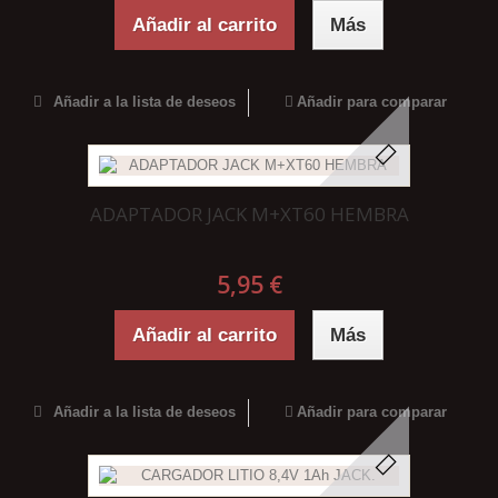
Añadir al carrito
Más
Añadir a la lista de deseos
Añadir para comparar
ADAPTADOR JACK M+XT60 HEMBRA
5,95 €
Añadir al carrito
Más
Añadir a la lista de deseos
Añadir para comparar