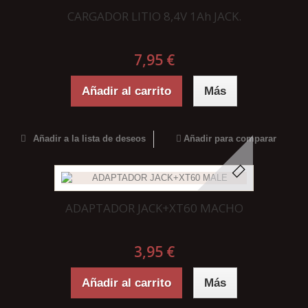
CARGADOR LITIO 8,4V 1Ah JACK.
7,95 €
Añadir al carrito
Más
Añadir a la lista de deseos
Añadir para comparar
ADAPTADOR JACK+XT60 MACHO
3,95 €
Añadir al carrito
Más