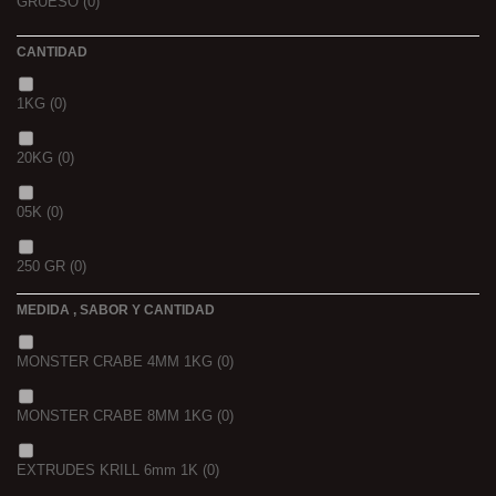
GRUESO
(0)
CANTIDAD
1KG
(0)
20KG
(0)
05K
(0)
250 GR
(0)
MEDIDA , SABOR Y CANTIDAD
1 K
(0)
MONSTER CRABE 4MM 1KG
(0)
BOLSA
(0)
MONSTER CRABE 8MM 1KG
(0)
750 GR
(0)
EXTRUDES KRILL 6mm 1K
(0)
4 KGRS
(0)