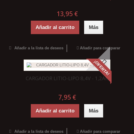
13,95 €
Añadir al carrito
Más
Añadir a la lista de deseos
Añadir para comparar
¡OFERTA!
CARGADOR LITIO-LIPO 8,4V - 1,2Ah
7,95 €
Añadir al carrito
Más
Añadir a la lista de deseos
Añadir para comparar