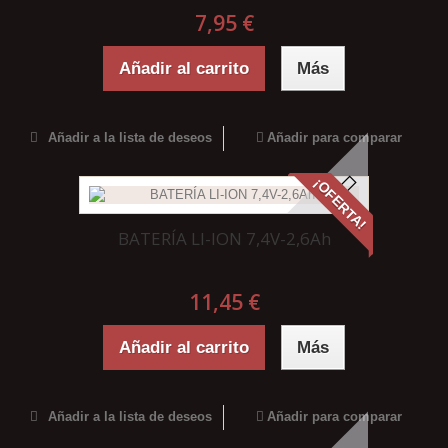
7,95 €
Añadir al carrito
Más
Añadir a la lista de deseos
Añadir para comparar
¡OFERTA!
BATERÍA LI-ION 7,4V-2,6Ah
11,45 €
Añadir al carrito
Más
Añadir a la lista de deseos
Añadir para comparar