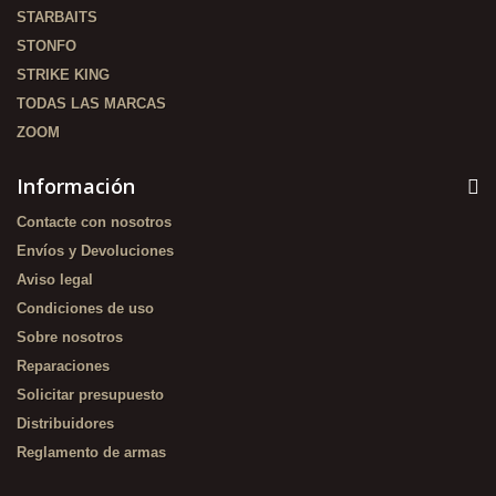
STARBAITS
STONFO
STRIKE KING
TODAS LAS MARCAS
ZOOM
Información
Contacte con nosotros
Envíos y Devoluciones
Aviso legal
Condiciones de uso
Sobre nosotros
Reparaciones
Solicitar presupuesto
Distribuidores
Reglamento de armas