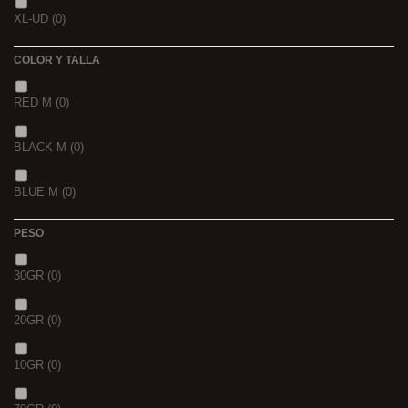
XL-UD
(0)
15 K
(0)
COLOR Y TALLA
RED M
(0)
BLACK M
(0)
BLUE M
(0)
PESO
30GR
(0)
20GR
(0)
10GR
(0)