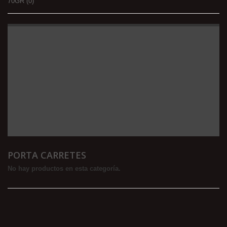
70GR
(0)
PORTA CARRETES
No hay productos en esta categoría.