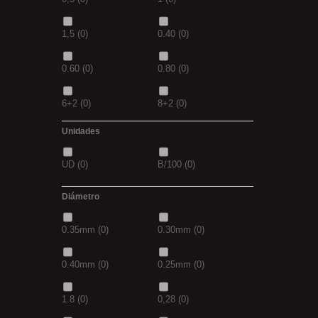
4/0
(0)
3/0
(0)
1,30M
(0)
2,5M
(0)
1,5
(0)
0.40
(0)
5/0
(0)
38
(0)
5/0
(0)
21MM
(0)
0.60
(0)
0.80
(0)
39
(0)
40
(0)
6+2
(0)
8+2
(0)
41
(0)
42
(0)
Unidades
30GR
(0)
40GR
(0)
43
(0)
44
(0)
UD
(0)
B/100
(0)
0,20
(0)
0,30
(0)
Diámetro
3+1
(0)
5+1
(0)
0.35mm
(0)
0.30mm
(0)
7 GR
(0)
12+4
(0)
0.40mm
(0)
0.25mm
(0)
14+6
(0)
20+10
(0)
1.8
(0)
0,28
(0)