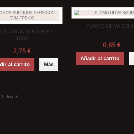
PLOMO OLIVA B/3
A PLOMOS SURTIDOS S
100G
0,85 €
2,75 €
Añadir al carrito
ir al carrito
Más
1 - 5 de 5