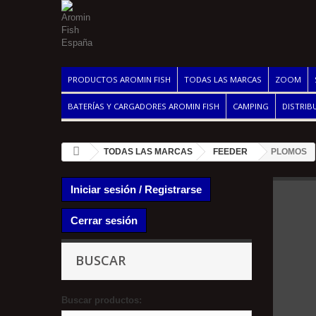
PRODUCTOS AROMIN FISH
TODAS LAS MARCAS
ZOOM
BATERÍAS Y CARGADORES AROMIN FISH
CAMPING
DISTRIB
TODAS LAS MARCAS
FEEDER
PLOMOS
Iniciar sesión / Registrarse
Cerrar sesión
BUSCAR
Buscar productos: