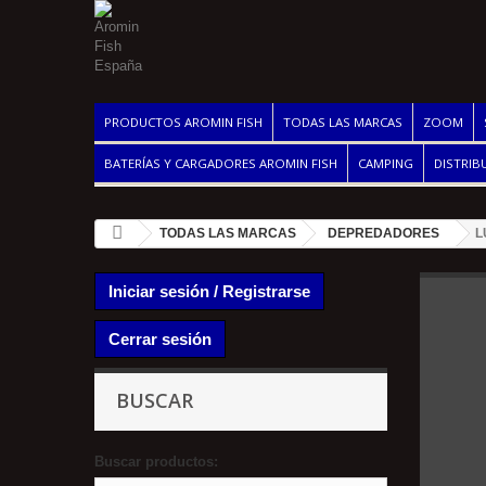
PRODUCTOS AROMIN FISH
TODAS LAS MARCAS
ZOOM
BATERÍAS Y CARGADORES AROMIN FISH
CAMPING
DISTRIB
TODAS LAS MARCAS
DEPREDADORES
L
Iniciar sesión / Registrarse
Cerrar sesión
BUSCAR
Buscar productos: