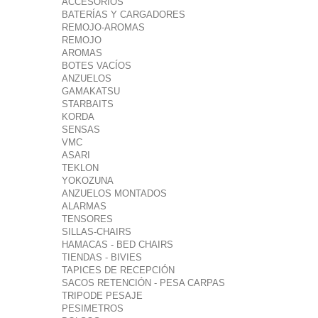
ACCESORIOS
BATERÍAS Y CARGADORES
REMOJO-AROMAS
REMOJO
AROMAS
BOTES VACÍOS
ANZUELOS
GAMAKATSU
STARBAITS
KORDA
SENSAS
VMC
ASARI
TEKLON
YOKOZUNA
ANZUELOS MONTADOS
ALARMAS
TENSORES
SILLAS-CHAIRS
HAMACAS - BED CHAIRS
TIENDAS - BIVIES
TAPICES DE RECEPCIÓN
SACOS RETENCIÓN - PESA CARPAS
TRIPODE PESAJE
PESIMETROS