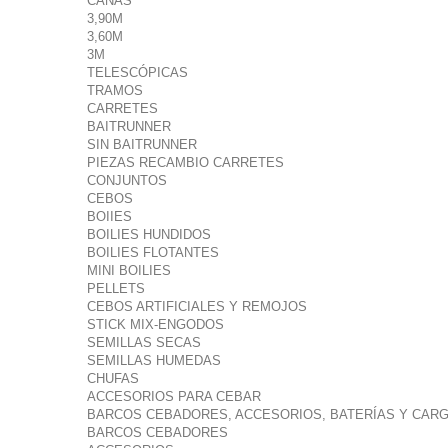
CAÑAS
3,90M
3,60M
3M
TELESCÓPICAS
TRAMOS
CARRETES
BAITRUNNER
SIN BAITRUNNER
PIEZAS RECAMBIO CARRETES
CONJUNTOS
CEBOS
BOIIES
BOILIES HUNDIDOS
BOILIES FLOTANTES
MINI BOILIES
PELLETS
CEBOS ARTIFICIALES Y REMOJOS
STICK MIX-ENGODOS
SEMILLAS SECAS
SEMILLAS HUMEDAS
CHUFAS
ACCESORIOS PARA CEBAR
BARCOS CEBADORES, ACCESORIOS, BATERÍAS Y CAR
BARCOS CEBADORES