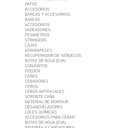
PATOS
ACCESORIOS
BARCAS Y ACCESORIOS
BARCAS
ACCESORIOS
VADEADORES
PESIMETROS
STRINGERS
CAJAS
ATRAPAPECES
RECUPERADOR DE SEÑUELOS
BOTAS DE AGUA (EVA)
CONJUNTOS
FEEDER
CAÑAS
CEBADORES
CEBOS
CEBOS ARTIFICIALES
SOPORTE CAÑA
MATERIAL DE MONTAJE
DESANZUELADORES
LUCES QUÍMICAS
ACCESORIOS PARA CEBAR
BOTAS DE AGUA (EVA)
BATERIAS Y CARGADORES