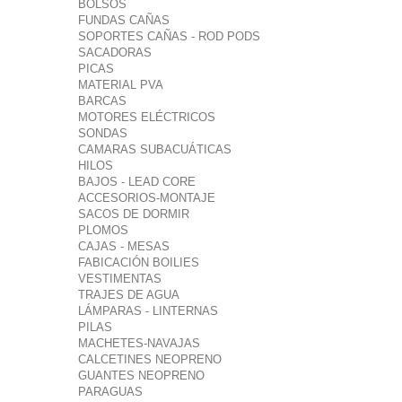
BOLSOS
FUNDAS CAÑAS
SOPORTES CAÑAS - ROD PODS
SACADORAS
PICAS
MATERIAL PVA
BARCAS
MOTORES ELÉCTRICOS
SONDAS
CAMARAS SUBACUÁTICAS
HILOS
BAJOS - LEAD CORE
ACCESORIOS-MONTAJE
SACOS DE DORMIR
PLOMOS
CAJAS - MESAS
FABICACIÓN BOILIES
VESTIMENTAS
TRAJES DE AGUA
LÁMPARAS - LINTERNAS
PILAS
MACHETES-NAVAJAS
CALCETINES NEOPRENO
GUANTES NEOPRENO
PARAGUAS