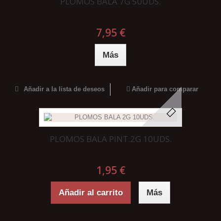
PLOMOS BALA 7G 50UDS.
7,95 €
Más
Añadir a la lista de deseos
Añadir para comparar
PLOMOS BALA PINT.2G 10UDS.
1,95 €
Añadir al carrito
Más