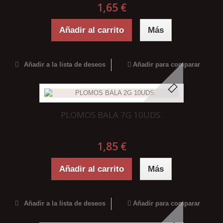
1,65 €
Añadir al carrito
Más
Añadir a la lista de deseos
Añadir para comparar
PLOMOS BALA 7G 10UDS.
1,85 €
Añadir al carrito
Más
Añadir a la lista de deseos
Añadir para comparar