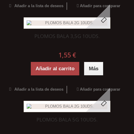
Añadir a la lista de deseos
Añadir para comparar
PLOMOS BALA 3,5G 10UDS.
1,55 €
Añadir al carrito
Más
Añadir a la lista de deseos
Añadir para comparar
PLOMOS BALA 5G 10UDS.