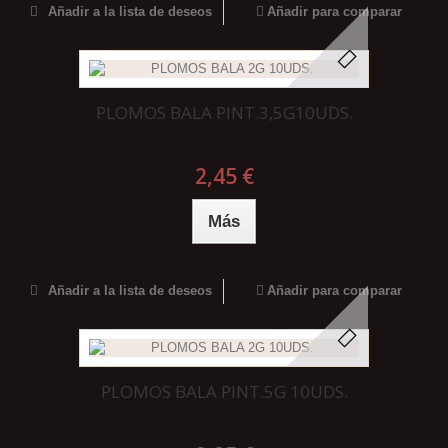
Añadir a la lista de deseos
Añadir para comparar
PLOMOS BALA PINT.3,5G10UDS.
2,45 €
Más
Añadir a la lista de deseos
Añadir para comparar
PLOMOS BALA PINT.5G 10UDS.