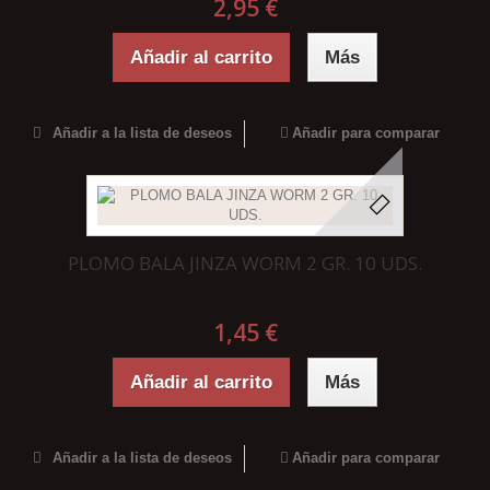
2,95 €
Añadir al carrito
Más
Añadir a la lista de deseos
Añadir para comparar
PLOMO BALA JINZA WORM 2 GR. 10 UDS.
1,45 €
Añadir al carrito
Más
Añadir a la lista de deseos
Añadir para comparar