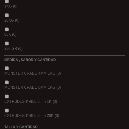
1KG
(0)
20KG
(0)
05K
(0)
250 GR
(0)
MEDIDA , SABOR Y CANTIDAD
1 K
(0)
MONSTER CRABE 4MM 1KG
(0)
BOLSA
(0)
MONSTER CRABE 8MM 1KG
(0)
750 GR
(0)
EXTRUDES KRILL 6mm 1K
(0)
4 KGRS
(0)
EXTRUDES KRILL 6mm 20K
(0)
22,68 K
(0)
TALLA Y CANTIDAD