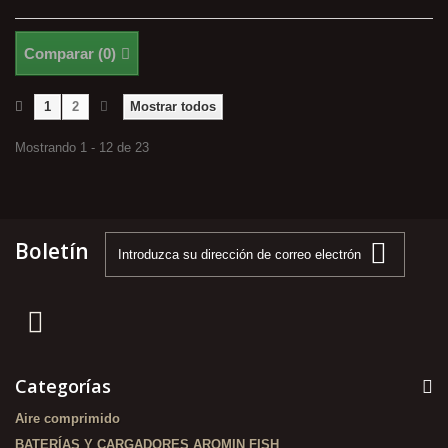
Comparar (
0
)
1
2
Mostrar todos
Mostrando 1 - 12 de 23
Boletín
Categorías
Aire comprimido
BATERÍAS Y CARGADORES AROMIN FISH