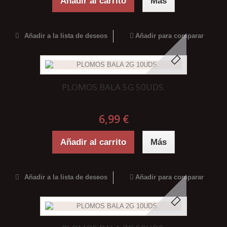
Añadir al carrito
Más
Añadir a la lista de deseos
Añadir para comparar
PLOMOS BALA 5G 50UDS.
6,99 €
Añadir al carrito
Más
Añadir a la lista de deseos
Añadir para comparar