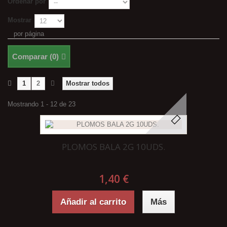
Ordenar por
Mostrar
por página
Comparar (
0
)
1
2
Mostrar todos
Mostrando 1 - 12 de 23
PLOMOS BALA 2G 10UDS.
1,40 €
Añadir al carrito
Más