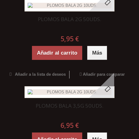
PLOMOS BALA 2G 50UDS.
5,95 €
Añadir al carrito
Más
Añadir a la lista de deseos
Añadir para comparar
PLOMOS BALA 3,5G 50UDS.
6,95 €