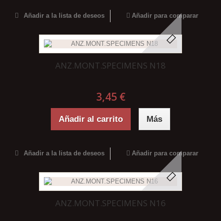
Añadir a la lista de deseos
Añadir para comparar
ANZ.MONT.SPECIMENS N18
3,45 €
Añadir al carrito
Más
Añadir a la lista de deseos
Añadir para comparar
ANZ.MONT.SPECIMENS N16