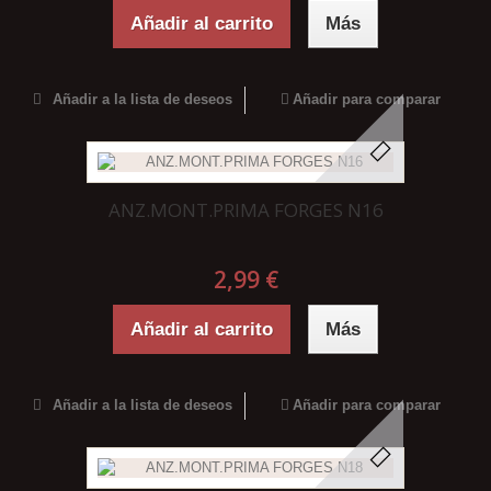
Añadir al carrito
Más
Añadir a la lista de deseos
Añadir para comparar
ANZ.MONT.PRIMA FORGES N16
2,99 €
Añadir al carrito
Más
Añadir a la lista de deseos
Añadir para comparar