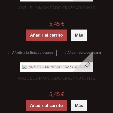
ANZUELO MONTADO CRAZY 4015 N10
5,45 €
Añadir al carrito
Más
Añadir a la lista de deseos
Añadir para comparar
ANZUELO MONTADO CRAZY 4015 N12
5,45 €
Añadir al carrito
Más