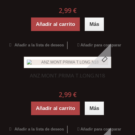
2,99 €
Añadir al carrito
Más
Añadir a la lista de deseos
Añadir para comparar
ANZ.MONT.PRIMA T.LONG.N18
2,99 €
Añadir al carrito
Más
Añadir a la lista de deseos
Añadir para comparar