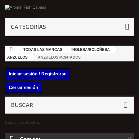
CATEGORÍAS
TODAS LAS MARCAS
INGLESA/BOLOÑESA
ANZUELOS
ANZUELOS MONTADOS
Iniciar sesión / Registrarse
Cerrar sesión
BUSCAR
Buscar productos: