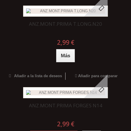
ANZ.MONT.PRIMA T.LONG.N20
2,99 €
Más
Añadir a la lista de deseos
Añadir para comparar
ANZ.MONT.PRIMA FORGES N14
2,99 €