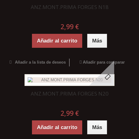
ANZ.MONT.PRIMA FORGES N18
2,99 €
Añadir al carrito
Más
Añadir a la lista de deseos
Añadir para comparar
ANZ.MONT.PRIMA FORGES N20
2,99 €
Añadir al carrito
Más