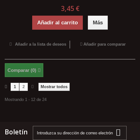
3,45 €
Añadir al carrito
Más
Añadir a la lista de deseos
Añadir para comparar
Comparar (
0
)
1
2
Mostrar todos
Mostrando 1 - 12 de 24
Boletín