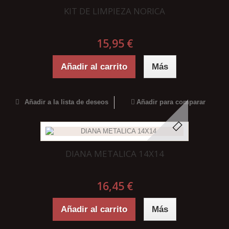
KIT DE LIMPIEZA NORICA
15,95 €
Añadir al carrito
Más
Añadir a la lista de deseos
Añadir para comparar
DIANA METALICA 14X14
16,45 €
Añadir al carrito
Más