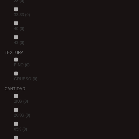
28
(0)
32-33
(0)
40
(0)
43
(0)
TEXTURA
FINO
(0)
GRUESO
(0)
CANTIDAD
1KG
(0)
20KG
(0)
05K
(0)