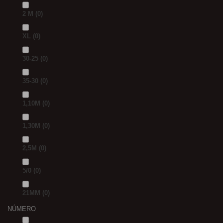
2 M
(0)
XL
(0)
30-25
(0)
35-30
(0)
1,10M
(0)
1,30M
(0)
2,5M
(0)
5/0
(0)
21MM
(0)
NÚMERO