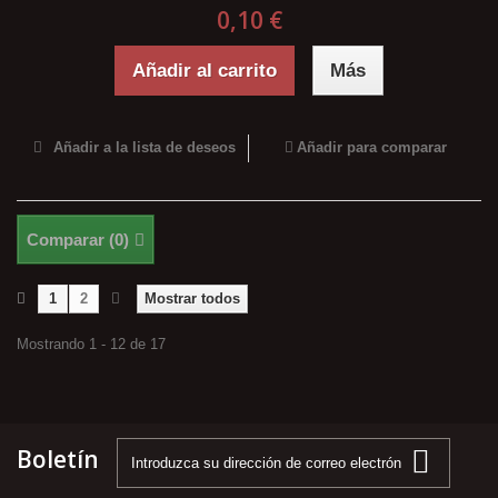
0,10 €
Añadir al carrito
Más
Añadir a la lista de deseos
Añadir para comparar
Comparar (
0
)
1
2
Mostrar todos
Mostrando 1 - 12 de 17
Boletín