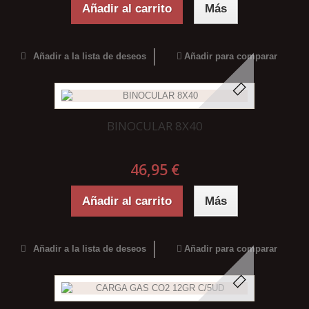
Añadir al carrito
Más
Añadir a la lista de deseos
Añadir para comparar
BINOCULAR 8X40
46,95 €
Añadir al carrito
Más
Añadir a la lista de deseos
Añadir para comparar