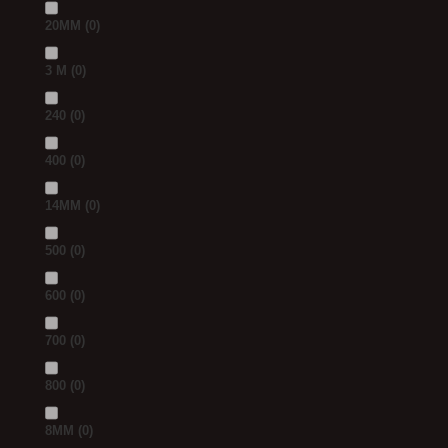
20MM
(0)
3 M
(0)
240
(0)
400
(0)
14MM
(0)
500
(0)
600
(0)
700
(0)
800
(0)
8MM
(0)