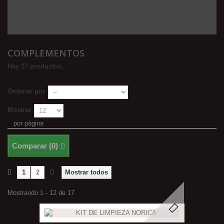
COMPLEMENTOS
Hay 17 productos.
Ordenar por
Mostrar
por página
Comparar (
0
)
1
2
Mostrar todos
Mostrando 1 - 12 de 17