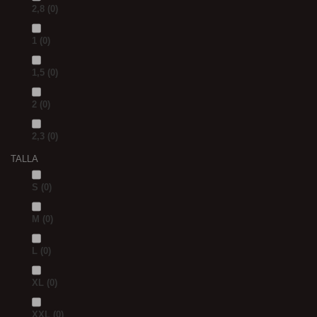
2,8
(0)
1
(0)
1,5
(0)
2
(0)
2,3
(0)
TALLA
S
(0)
M
(0)
L
(0)
XL
(0)
XXL
(0)