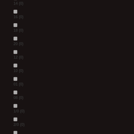
14
(0)
16
(0)
18
(0)
20
(0)
12
(0)
10
(0)
01
(0)
08
(0)
1/0
(0)
2/0
(0)