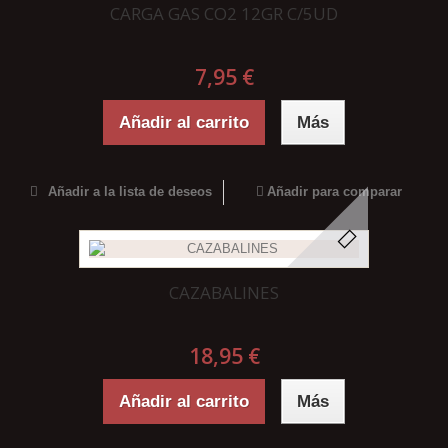
CARGA GAS CO2 12GR C/5UD
7,95 €
Añadir al carrito
Más
Añadir a la lista de deseos
Añadir para comparar
CAZABALINES
18,95 €
Añadir al carrito
Más