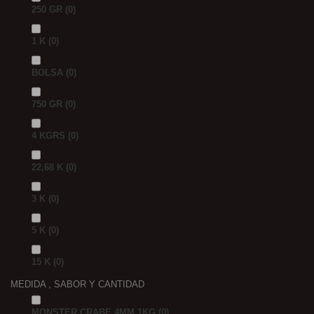
250 GR
(0)
1 K
(0)
BOLSA
(0)
750 GR
(0)
4 KGRS
(0)
22,68 K
(0)
3 K
(0)
5 K
(0)
15 K
(0)
MEDIDA , SABOR Y CANTIDAD
MONSTER CRABE 4MM 1KG
(0)