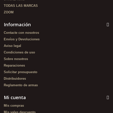
TODAS LAS MARCAS
ZOOM
Información
Contacte con nosotros
Envíos y Devoluciones
Aviso legal
Condiciones de uso
Sobre nosotros
Reparaciones
Solicitar presupuesto
Distribuidores
Reglamento de armas
Mi cuenta
Mis compras
Mis vales descuento