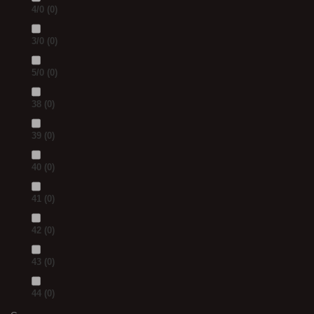
4/0
(0)
3/0
(0)
5/0
(0)
38
(0)
39
(0)
40
(0)
41
(0)
42
(0)
43
(0)
44
(0)