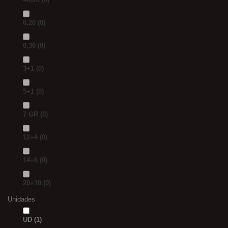
0,20
(0)
0,30
(0)
3+1
(0)
5+1
(0)
7 GR
(0)
12+4
(0)
14+6
(0)
20+10
(0)
Unidades
UD
(1)