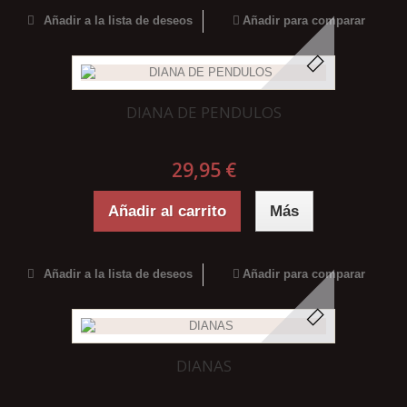
Añadir a la lista de deseos
Añadir para comparar
DIANA DE PENDULOS
29,95 €
Añadir al carrito
Más
Añadir a la lista de deseos
Añadir para comparar
DIANAS