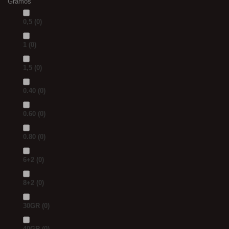
Gramos
0,5
(0)
1
(0)
1,5
(0)
0.40
(0)
0.60
(0)
0.80
(0)
6+2
(0)
8+2
(0)
30GR
(0)
40GR
(0)