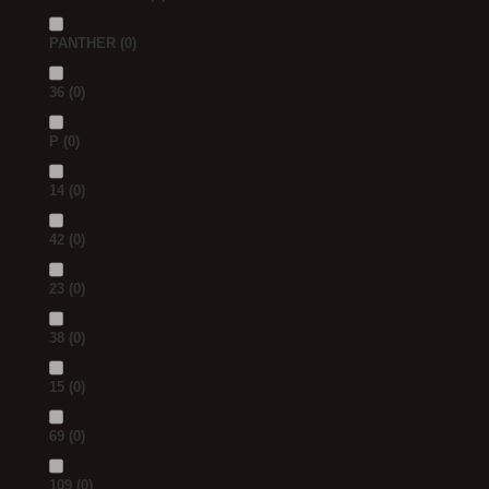
PANTHER
(0)
36
(0)
P
(0)
14
(0)
42
(0)
23
(0)
38
(0)
15
(0)
69
(0)
109
(0)