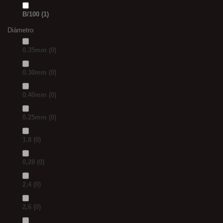
B/100
(1)
Diámetro
0.35mm
(0)
0.30mm
(0)
0.40mm
(0)
0.25mm
(0)
1.8
(0)
0,28
(0)
2,4
(0)
2,6
(0)