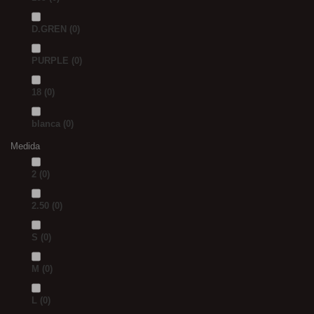
D.GREN
(0)
PURPLE
(0)
18
(0)
blanca
(0)
Medida
2
(0)
2.50
(0)
S
(0)
M
(0)
L
(0)