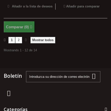
Añadir a la lista de deseos
Añadir para comparar
Comparar (
0
)
1
2
Mostrar todos
Mostrando 1 - 12 de 14
Boletín
Categorías