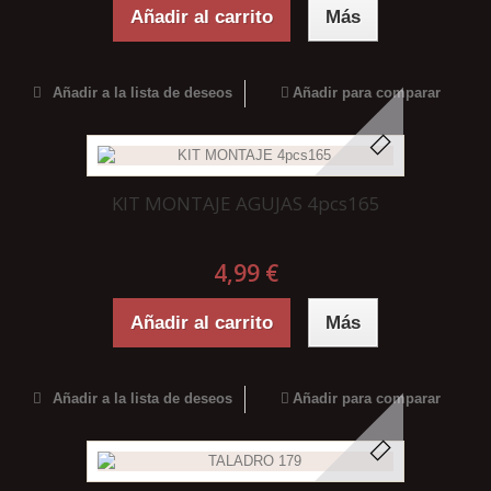
Añadir al carrito
Más
Añadir a la lista de deseos
Añadir para comparar
KIT MONTAJE AGUJAS 4pcs165
4,99 €
Añadir al carrito
Más
Añadir a la lista de deseos
Añadir para comparar