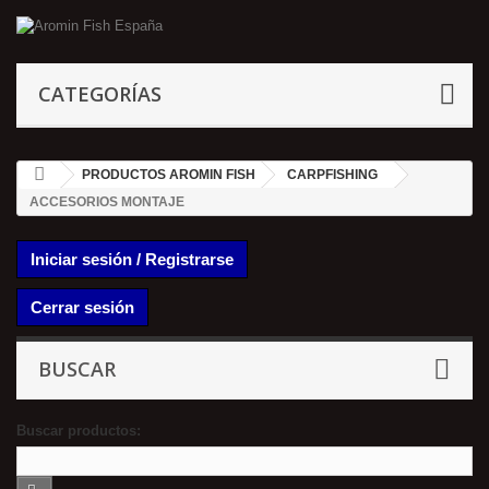
CATEGORÍAS
PRODUCTOS AROMIN FISH
CARPFISHING
ACCESORIOS MONTAJE
Iniciar sesión / Registrarse
Cerrar sesión
BUSCAR
Buscar productos: