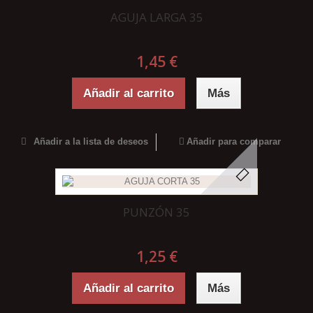
AGUJA LARGA 35
1,45 €
Añadir al carrito
Más
Añadir a la lista de deseos
Añadir para comparar
PUNZÓN 35
1,25 €
Añadir al carrito
Más