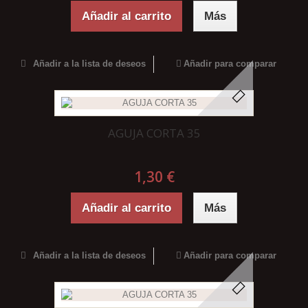
Añadir al carrito
Más
Añadir a la lista de deseos
Añadir para comparar
AGUJA CORTA 35
1,30 €
Añadir al carrito
Más
Añadir a la lista de deseos
Añadir para comparar