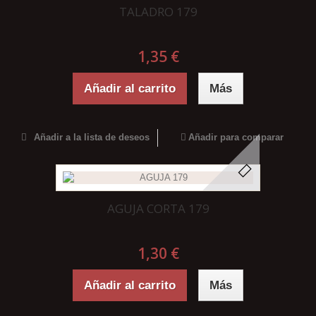
TALADRO 179
1,35 €
Añadir al carrito
Más
Añadir a la lista de deseos
Añadir para comparar
AGUJA CORTA 179
1,30 €
Añadir al carrito
Más