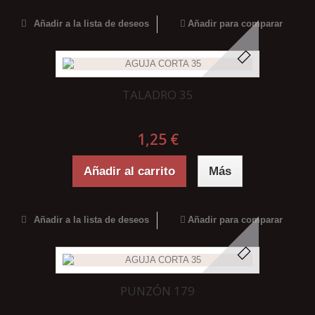
Añadir a la lista de deseos
Añadir para comparar
TALADRO 35
1,25 €
Añadir al carrito
Más
Añadir a la lista de deseos
Añadir para comparar
PUNZÓN 179