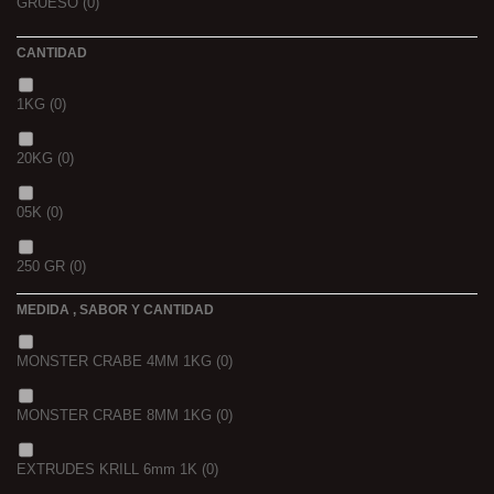
GRUESO
(0)
CANTIDAD
1KG
(0)
20KG
(0)
05K
(0)
250 GR
(0)
MEDIDA , SABOR Y CANTIDAD
1 K
(0)
MONSTER CRABE 4MM 1KG
(0)
BOLSA
(0)
MONSTER CRABE 8MM 1KG
(0)
750 GR
(0)
EXTRUDES KRILL 6mm 1K
(0)
4 KGRS
(0)