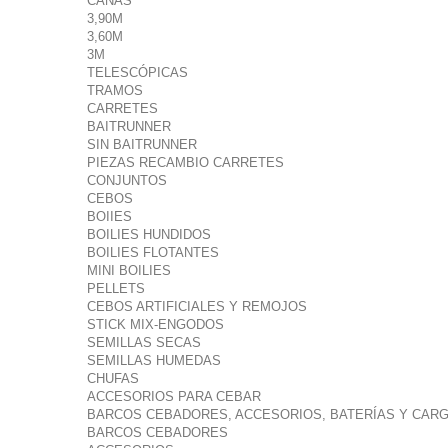
CAÑAS
3,90M
3,60M
3M
TELESCÓPICAS
TRAMOS
CARRETES
BAITRUNNER
SIN BAITRUNNER
PIEZAS RECAMBIO CARRETES
CONJUNTOS
CEBOS
BOIIES
BOILIES HUNDIDOS
BOILIES FLOTANTES
MINI BOILIES
PELLETS
CEBOS ARTIFICIALES Y REMOJOS
STICK MIX-ENGODOS
SEMILLAS SECAS
SEMILLAS HUMEDAS
CHUFAS
ACCESORIOS PARA CEBAR
BARCOS CEBADORES, ACCESORIOS, BATERÍAS Y CAR
BARCOS CEBADORES