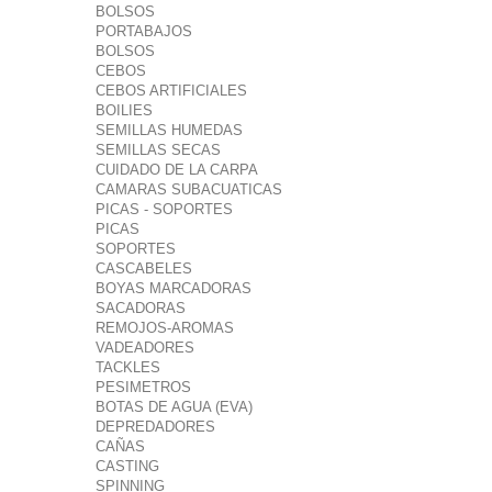
BOLSOS
PORTABAJOS
BOLSOS
CEBOS
CEBOS ARTIFICIALES
BOILIES
SEMILLAS HUMEDAS
SEMILLAS SECAS
CUIDADO DE LA CARPA
CAMARAS SUBACUATICAS
PICAS - SOPORTES
PICAS
SOPORTES
CASCABELES
BOYAS MARCADORAS
SACADORAS
REMOJOS-AROMAS
VADEADORES
TACKLES
PESIMETROS
BOTAS DE AGUA (EVA)
DEPREDADORES
CAÑAS
CASTING
SPINNING