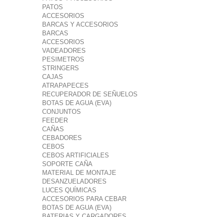
PATOS
ACCESORIOS
BARCAS Y ACCESORIOS
BARCAS
ACCESORIOS
VADEADORES
PESIMETROS
STRINGERS
CAJAS
ATRAPAPECES
RECUPERADOR DE SEÑUELOS
BOTAS DE AGUA (EVA)
CONJUNTOS
FEEDER
CAÑAS
CEBADORES
CEBOS
CEBOS ARTIFICIALES
SOPORTE CAÑA
MATERIAL DE MONTAJE
DESANZUELADORES
LUCES QUÍMICAS
ACCESORIOS PARA CEBAR
BOTAS DE AGUA (EVA)
BATERIAS Y CARGADORES