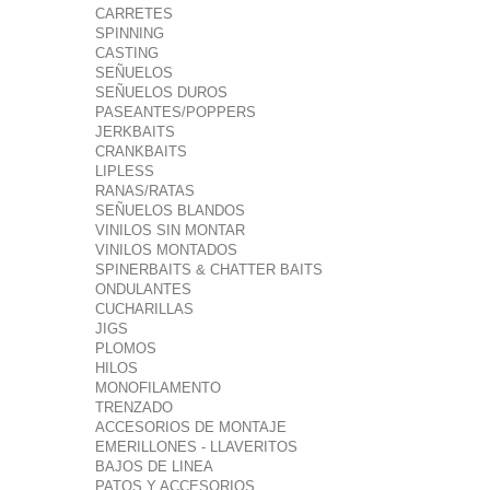
CARRETES
SPINNING
CASTING
SEÑUELOS
SEÑUELOS DUROS
PASEANTES/POPPERS
JERKBAITS
CRANKBAITS
LIPLESS
RANAS/RATAS
SEÑUELOS BLANDOS
VINILOS SIN MONTAR
VINILOS MONTADOS
SPINERBAITS & CHATTER BAITS
ONDULANTES
CUCHARILLAS
JIGS
PLOMOS
HILOS
MONOFILAMENTO
TRENZADO
ACCESORIOS DE MONTAJE
EMERILLONES - LLAVERITOS
BAJOS DE LINEA
PATOS Y ACCESORIOS