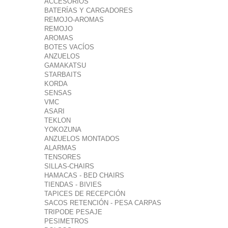
ACCESORIOS
BATERÍAS Y CARGADORES
REMOJO-AROMAS
REMOJO
AROMAS
BOTES VACÍOS
ANZUELOS
GAMAKATSU
STARBAITS
KORDA
SENSAS
VMC
ASARI
TEKLON
YOKOZUNA
ANZUELOS MONTADOS
ALARMAS
TENSORES
SILLAS-CHAIRS
HAMACAS - BED CHAIRS
TIENDAS - BIVIES
TAPICES DE RECEPCIÓN
SACOS RETENCIÓN - PESA CARPAS
TRIPODE PESAJE
PESIMETROS