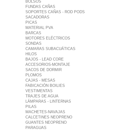
BOLSOS
FUNDAS CAÑAS
SOPORTES CAÑAS - ROD PODS
SACADORAS
PICAS
MATERIAL PVA
BARCAS
MOTORES ELÉCTRICOS
SONDAS
CAMARAS SUBACUÁTICAS
HILOS
BAJOS - LEAD CORE
ACCESORIOS-MONTAJE
SACOS DE DORMIR
PLOMOS
CAJAS - MESAS
FABICACIÓN BOILIES
VESTIMENTAS
TRAJES DE AGUA
LÁMPARAS - LINTERNAS
PILAS
MACHETES-NAVAJAS
CALCETINES NEOPRENO
GUANTES NEOPRENO
PARAGUAS