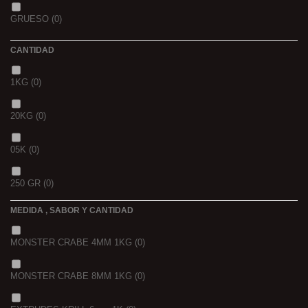
GOLDEN X
(0)
GRUESO
(0)
CANTIDAD
1KG
(0)
20KG
(0)
05K
(0)
250 GR
(0)
MEDIDA , SABOR Y CANTIDAD
1 K
(0)
MONSTER CRABE 4MM 1KG
(0)
BOLSA
(0)
MONSTER CRABE 8MM 1KG
(0)
750 GR
(0)