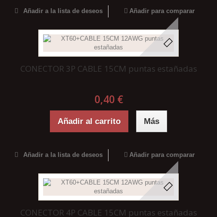
Añadir a la lista de deseos
Añadir para comparar
CONECTOR 3P CABLE 15CM puntas estañadas
0,40 €
Añadir al carrito
Más
Añadir a la lista de deseos
Añadir para comparar
CONECTOR 4P CABLE 15CM puntas estañadas