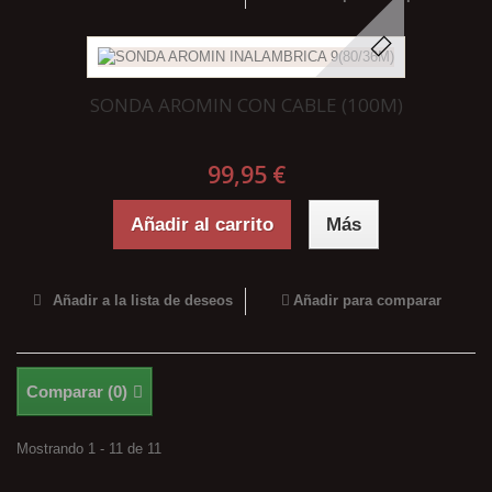
SONDA AROMIN CON CABLE (100M)
99,95 €
Añadir al carrito
Más
Añadir a la lista de deseos
Añadir para comparar
Comparar (
0
)
Mostrando 1 - 11 de 11