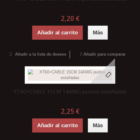
2,20 €
Añadir al carrito
Más
Añadir a la lista de deseos
Añadir para comparar
XT60+CABLE 15CM 14AWG puntas estañadas
2,25 €
Añadir al carrito
Más