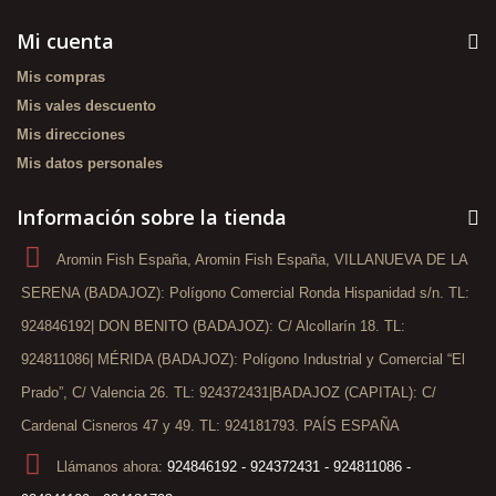
Mi cuenta
Mis compras
Mis vales descuento
Mis direcciones
Mis datos personales
Información sobre la tienda
Aromin Fish España, Aromin Fish España, VILLANUEVA DE LA
SERENA (BADAJOZ): Polígono Comercial Ronda Hispanidad s/n. TL:
924846192| DON BENITO (BADAJOZ): C/ Alcollarín 18. TL:
924811086| MÉRIDA (BADAJOZ): Polígono Industrial y Comercial “El
Prado”, C/ Valencia 26. TL: 924372431|BADAJOZ (CAPITAL): C/
Cardenal Cisneros 47 y 49. TL: 924181793. PAÍS ESPAÑA
Llámanos ahora:
924846192 - 924372431 - 924811086 -