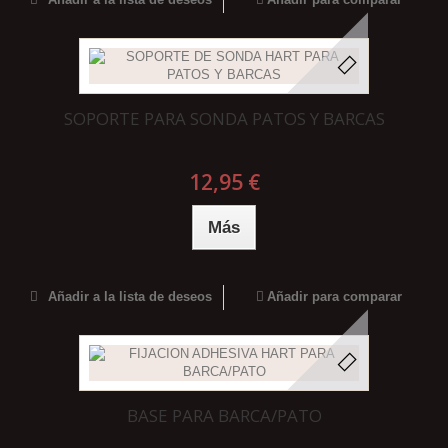
SOPORTE PARA SONDA PATOS Y BARCAS
12,95 €
Más
Añadir a la lista de deseos
Añadir para comparar
BASE PARA BARCA/PATO