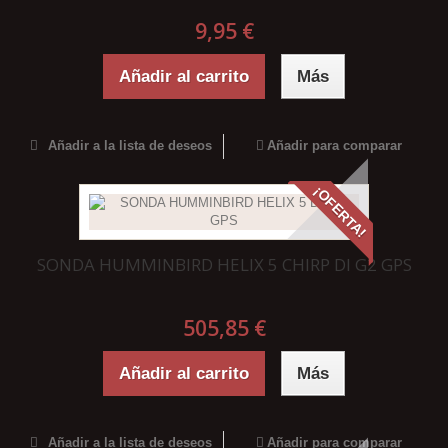
9,95 €
Añadir al carrito
Más
Añadir a la lista de deseos
Añadir para comparar
¡OFERTA!
SONDA HUMMINBIRD HELIX 5 CHIRP DI G2 GPS
505,85 €
Añadir al carrito
Más
Añadir a la lista de deseos
Añadir para comparar