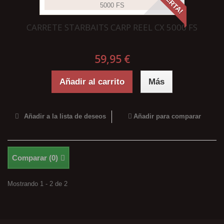
¡OFERTA!
CARRETE STARBAITS CARP REEL CX 5000 FS
59,95 €
Añadir al carrito
Más
Añadir a la lista de deseos
Añadir para comparar
Comparar (
0
)
Mostrando 1 - 2 de 2