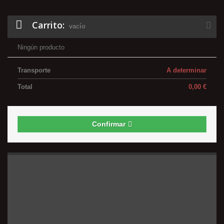
Carrito:
vacío
Ningún producto
Transporte
A determinar
Total
0,00 €
Confirmar