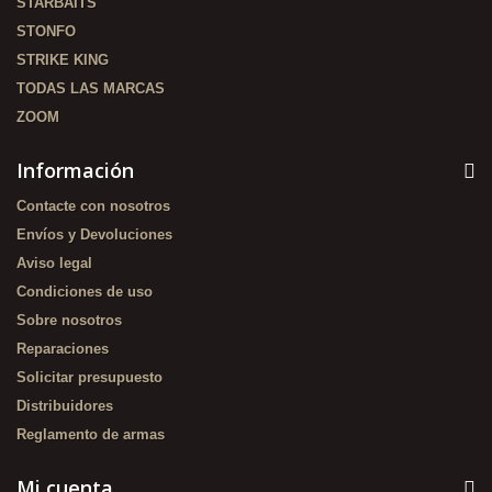
STARBAITS
STONFO
STRIKE KING
TODAS LAS MARCAS
ZOOM
Información
Contacte con nosotros
Envíos y Devoluciones
Aviso legal
Condiciones de uso
Sobre nosotros
Reparaciones
Solicitar presupuesto
Distribuidores
Reglamento de armas
Mi cuenta