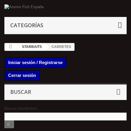
CATEGORÍAS
STARBAITS
CARRETES
Iniciar sesión / Registrarse
Cerrar sesión
BUSCAR
Buscar productos: