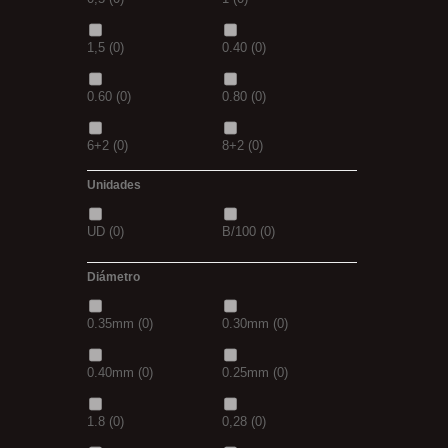
4/0
(0)
3/0
(0)
1,30M
(0)
2,5M
(0)
1,5
(0)
0.40
(0)
5/0
(0)
38
(0)
5/0
(0)
21MM
(0)
0.60
(0)
0.80
(0)
39
(0)
40
(0)
6+2
(0)
8+2
(0)
41
(0)
42
(0)
Unidades
30GR
(0)
40GR
(0)
43
(0)
44
(0)
UD
(0)
B/100
(0)
0,20
(0)
0,30
(0)
Diámetro
3+1
(0)
5+1
(0)
0.35mm
(0)
0.30mm
(0)
7 GR
(0)
12+4
(0)
0.40mm
(0)
0.25mm
(0)
14+6
(0)
20+10
(0)
1.8
(0)
0,28
(0)