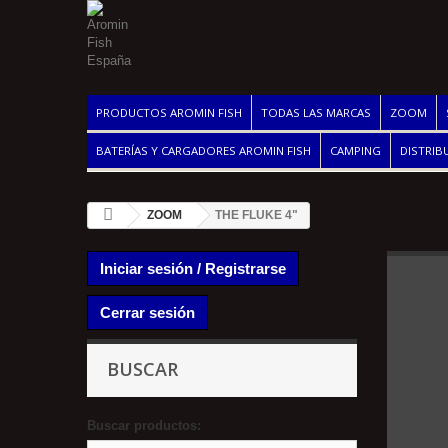
PRODUCTOS AROMIN FISH
TODAS LAS MARCAS
ZOOM
BATERÍAS Y CARGADORES AROMIN FISH
CAMPING
DISTRIB
ZOOM
THE FLUKE 4"
Iniciar sesión / Registrarse
Cerrar sesión
BUSCAR
Buscar productos: