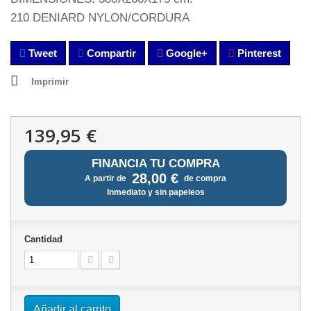
210 DENIARD NYLON/CORDURA
Tweet
Compartir
Google+
Pinterest
Imprimir
139,95 €
FINANCIA TU COMPRA
28,00 €
A partir de
de compra
Inmediato y sin papeleos
Cantidad
Añadir al carrito