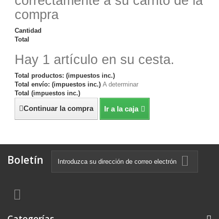
correctamente a su carrito de la
compra
Cantidad
Total
Hay 1 artículo en su cesta.
Total productos: (impuestos inc.)
Total envío: (impuestos inc.)
A determinar
Total (impuestos inc.)
Continuar la compra
Ir a la caja
Boletín
Categorías