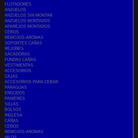
FLOTADORES
ANZUELOS
ANZUELOS SIN MONTAR
ANZUELOS MONTADOS
APAREJOS MONTADOS
CEBOS
REMOJOS-AROMAS
SOPORTES CAÑAS
REJONES
SACADORAS
FUNDAS CAÑAS
VESTIMENTAS
ACCESORIOS
CAJAS
ACCESORIOS PARA CEBAR
PARAGUAS
ENGODOS
PANIERES
SILLAS
BOLSOS
INGLESA
CAÑAS
CEBOS
REMOJOS-AROMAS
HILOS