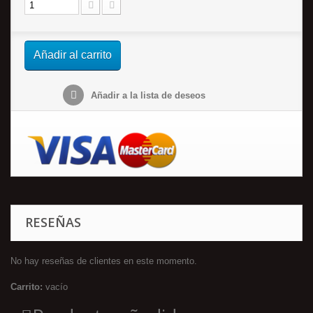
Añadir al carrito
Añadir a la lista de deseos
RESEÑAS
No hay reseñas de clientes en este momento.
Carrito:
vacío