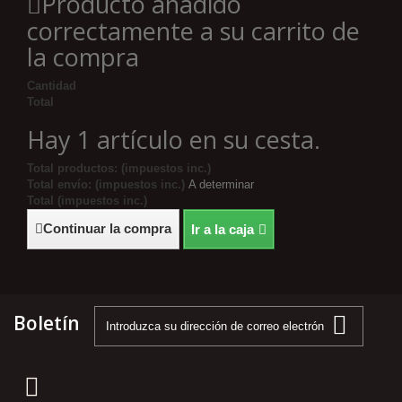
Producto añadido
correctamente a su carrito de
la compra
Cantidad
Total
Hay 1 artículo en su cesta.
Total productos: (impuestos inc.)
Total envío: (impuestos inc.)
A determinar
Total (impuestos inc.)
Continuar la compra
Ir a la caja
Boletín