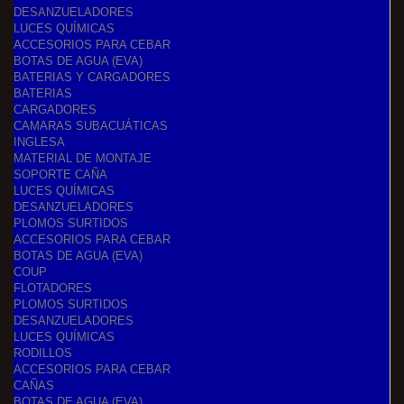
DESANZUELADORES
LUCES QUÍMICAS
ACCESORIOS PARA CEBAR
BOTAS DE AGUA (EVA)
BATERIAS Y CARGADORES
BATERIAS
CARGADORES
CAMARAS SUBACUÁTICAS
INGLESA
MATERIAL DE MONTAJE
SOPORTE CAÑA
LUCES QUÍMICAS
DESANZUELADORES
PLOMOS SURTIDOS
ACCESORIOS PARA CEBAR
BOTAS DE AGUA (EVA)
COUP
FLOTADORES
PLOMOS SURTIDOS
DESANZUELADORES
LUCES QUÍMICAS
RODILLOS
ACCESORIOS PARA CEBAR
CAÑAS
BOTAS DE AGUA (EVA)