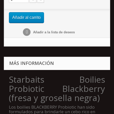
Añadir al carrito
Añadir a la lista de deseos
MÁS INFORMACIÓN
Starbaits Boilies
Probiotic Blackberry
(fresa y grosella negra)
Los boilies BLACKBERRY Probiotic han sido
formulados para brindarle un cebo rico en