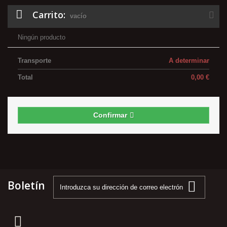
Carrito:
vacío
Ningún producto
Transporte
A determinar
Total
0,00 €
Confirmar
Boletín