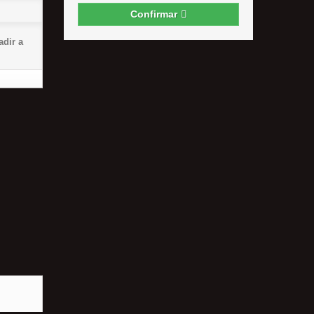
Confirmar
dir a