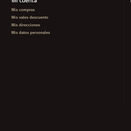
Mi cuenta
Mis compras
Mis vales descuento
Mis direcciones
Mis datos personales