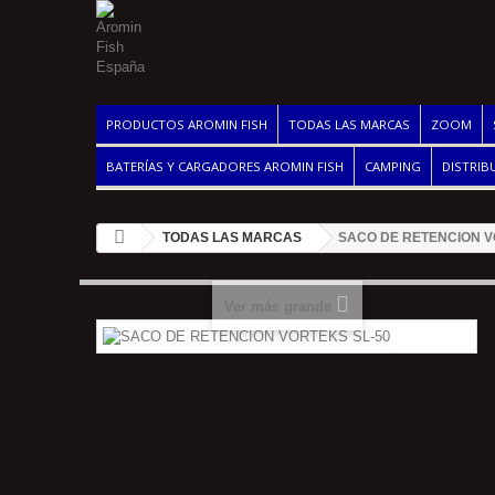
PRODUCTOS AROMIN FISH
TODAS LAS MARCAS
ZOOM
BATERÍAS Y CARGADORES AROMIN FISH
CAMPING
DISTRIB
TODAS LAS MARCAS
SACO DE RETENCION V
Ver más grande