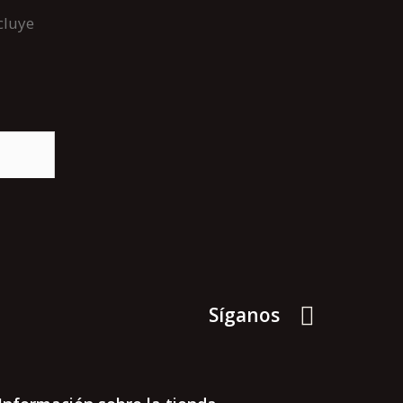
cluye
Síganos