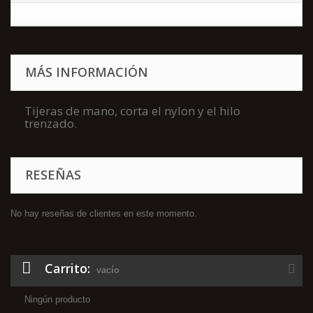
MÁS INFORMACIÓN
Tijeras de mano, corta el nylon y el hilo
trenzado.
RESEÑAS
No hay reseñas de clientes en este momento.
Carrito:
vacío
Ningún producto