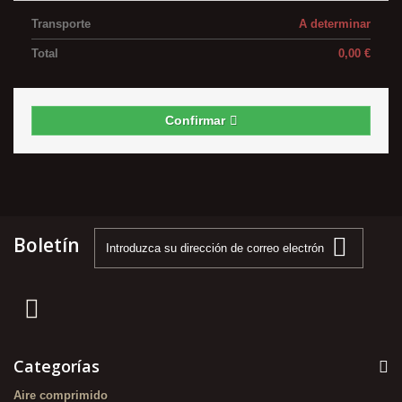
Transporte
A determinar
Total
0,00 €
Confirmar
Boletín
Categorías
Aire comprimido