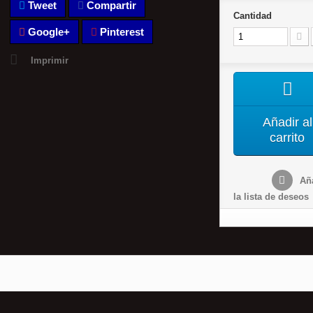
Tweet
Compartir
Cantidad
Google+
Pinterest
Imprimir
Añadir al
carrito
Aña
la lista de deseos