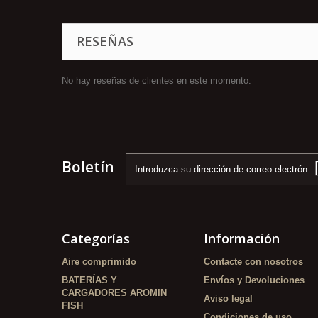
RESEÑAS
No hay reseñas de clientes en este momento.
Boletín
Categorías
Información
Aire comprimido
Contacte con nosotros
BATERÍAS Y
Envíos y Devoluciones
CARGADORES AROMIN
Aviso legal
FISH
Condiciones de uso