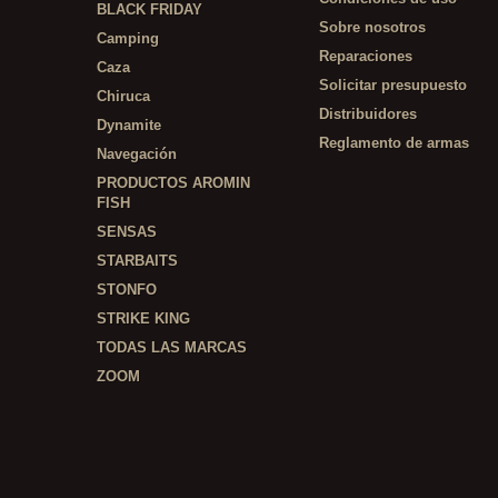
BLACK FRIDAY
Sobre nosotros
Camping
Reparaciones
Caza
Solicitar presupuesto
Chiruca
Distribuidores
Dynamite
Reglamento de armas
Navegación
PRODUCTOS AROMIN
FISH
SENSAS
STARBAITS
STONFO
STRIKE KING
TODAS LAS MARCAS
ZOOM