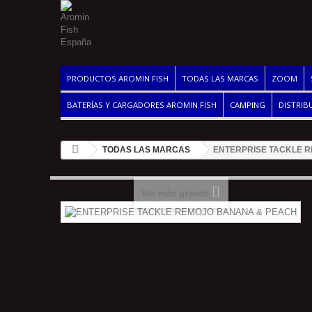
PRODUCTOS AROMIN FISH
TODAS LAS MARCAS
ZOOM
BATERÍAS Y CARGADORES AROMIN FISH
CAMPING
DISTRIB
TODAS LAS MARCAS
ENTERPRISE TACKLE 
Ver más grande