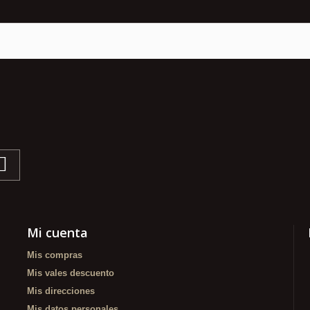
Mi cuenta
Mis compras
Mis vales descuento
Mis direcciones
Mis datos personales