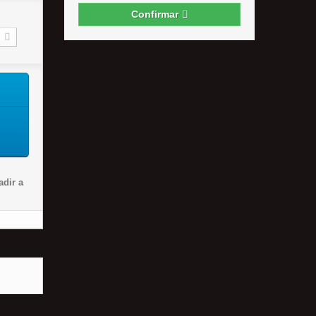
Confirmar
dir a