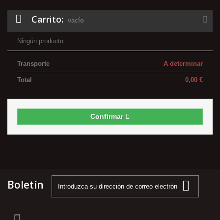
Carrito:
vacío
Ningún producto
Transporte
A determinar
Total
0,00 €
Confirmar
Boletín