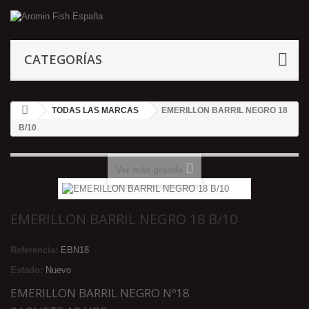
CATEGORÍAS
TODAS LAS MARCAS
EMERILLON BARRIL NEGRO 18
B/10
Ver más grande
EMERILLON BARRIL NEGRO 18 B/10
Referencia:
EBN18
Estado:
Nuevo
EMERILLON BARRIL NEGRO Nº18