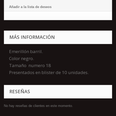
Añadir a la lista de deseos
MÁS INFORMACIÓN
Emerillón barril.
Color negro.
Tamaño numero 18
Presentados en blister de 10 unidades.
RESEÑAS
No hay reseñas de clientes en este momento.