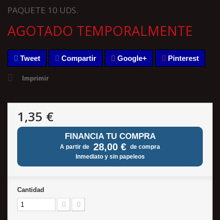
PAQUETE 10 UDS.
AGOTADO TEMPORALMENTE
Tweet
Compartir
Google+
Pinterest
Imprimir
1,35 €
FINANCIA TU COMPRA
28,00 €
A partir de
de compra
Inmediato y sin papeleos
Cantidad