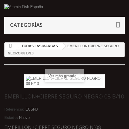
CATEGORÍAS
TODAS LAS MARCAS
EMERILLON+CIERRE SEGURO
NEGRO 08 B/10
Ver más grande
EMERILLON+CIERRE SEGURO NEGRO 08 B/10
Referencia:
ECSN8
Estado:
Nuevo
EMERILLON+CIERRE SEGURO NEGRO Nº08