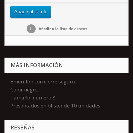
Añadir al carrito
Añadir a la lista de deseos
MÁS INFORMACIÓN
Emerillón con cierre seguro.
Color negro.
Tamaño numero 8
Presentados en blister de 10 unidades.
RESEÑAS