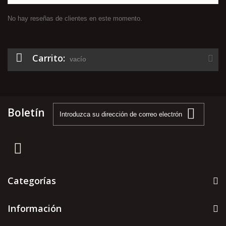
No hay reseñas de clientes en este momento.
Carrito:
vacío
Boletín
Categorías
Información