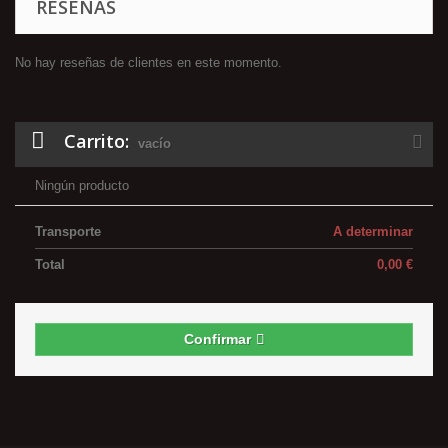
RESEÑAS
No hay reseñas de clientes en este momento.
Carrito:
vacío
Ningún producto
Transporte
A determinar
Total
0,00 €
Confirmar