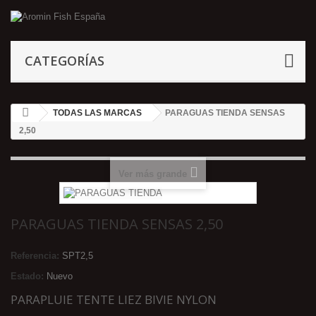
CATEGORÍAS
TODAS LAS MARCAS
PARAGUAS TIENDA SENSAS
2,50
Ver más grande
PARAGUAS TIENDA SENSAS 2,50
Referencia:
SPT2,5
Estado:
Nuevo
PARAPLUIE TENTE LIEZ BIVIE NYLON