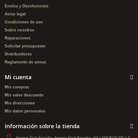
Envíos y Devoluciones
Aviso legal
Condiciones de uso
Sobre nosotros
Reparaciones
Solicitar presupuesto
Distribuidores
Reglamento de armas
Mi cuenta
Mis compras
Mis vales descuento
Mis direcciones
Mis datos personales
Información sobre la tienda
Aromin Fish España, Aromin Fish España, VILLANUEVA DE LA