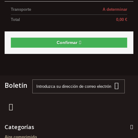
Transporte
A determinar
Total
0,00 €
Confirmar
Boletín
Categorías
Aire comprimido