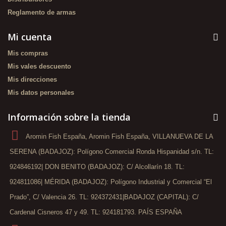
Reglamento de armas
Mi cuenta
Mis compras
Mis vales descuento
Mis direcciones
Mis datos personales
Información sobre la tienda
Aromin Fish España, Aromin Fish España, VILLANUEVA DE LA
SERENA (BADAJOZ): Polígono Comercial Ronda Hispanidad s/n. TL:
924846192| DON BENITO (BADAJOZ): C/ Alcollarín 18. TL:
924811086| MÉRIDA (BADAJOZ): Polígono Industrial y Comercial “El
Prado”, C/ Valencia 26. TL: 924372431|BADAJOZ (CAPITAL): C/
Cardenal Cisneros 47 y 49. TL: 924181793. PAÍS ESPAÑA