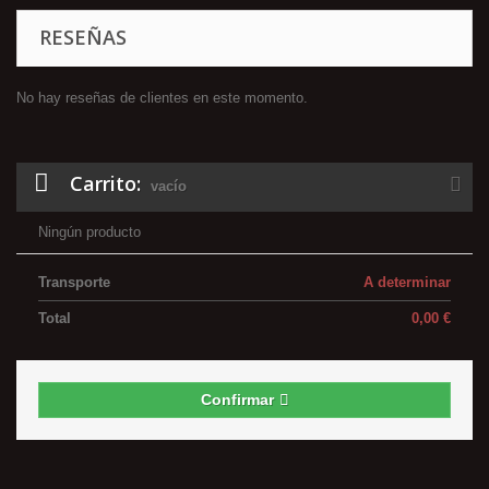
RESEÑAS
No hay reseñas de clientes en este momento.
Carrito:
vacío
Ningún producto
Transporte
A determinar
Total
0,00 €
Confirmar