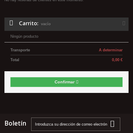
Carrito:
vacío
Ningún producto
Transporte
A determinar
Total
0,00 €
Confirmar
Boletín