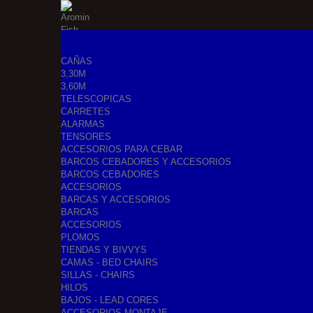
CAÑAS
3,30M
3,60M
TELESCOPICAS
CARRETES
ALARMAS
TENSORES
ACCESORIOS PARA CEBAR
BARCOS CEBADORES Y ACCESORIOS
BARCOS CEBADORES
ACCESORIOS
BARCAS Y ACCESORIOS
BARCAS
ACCESORIOS
PLOMOS
TIENDAS Y BIVVYS
CAMAS - BED CHAIRS
SILLAS - CHAIRS
HILOS
BAJOS - LEAD CORES
ACCESORIOS MONTAJE