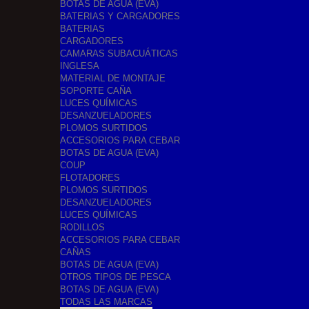
BOTAS DE AGUA (EVA)
BATERIAS Y CARGADORES
BATERIAS
CARGADORES
CAMARAS SUBACUÁTICAS
INGLESA
MATERIAL DE MONTAJE
SOPORTE CAÑA
LUCES QUÍMICAS
DESANZUELADORES
PLOMOS SURTIDOS
ACCESORIOS PARA CEBAR
BOTAS DE AGUA (EVA)
COUP
FLOTADORES
PLOMOS SURTIDOS
DESANZUELADORES
LUCES QUÍMICAS
RODILLOS
ACCESORIOS PARA CEBAR
CAÑAS
BOTAS DE AGUA (EVA)
OTROS TIPOS DE PESCA
BOTAS DE AGUA (EVA)
TODAS LAS MARCAS