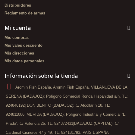
Distribuidores
Reglamento de armas
Mi cuenta
Mis compras
Mis vales descuento
Mis direcciones
Mis datos personales
Información sobre la tienda
Aromin Fish España, Aromin Fish España, VILLANUEVA DE LA
SERENA (BADAJOZ): Polígono Comercial Ronda Hispanidad s/n. TL:
924846192| DON BENITO (BADAJOZ): C/ Alcollarín 18. TL:
924811086| MÉRIDA (BADAJOZ): Polígono Industrial y Comercial “El
Prado”, C/ Valencia 26. TL: 924372431|BADAJOZ (CAPITAL): C/
Cardenal Cisneros 47 y 49. TL: 924181793. PAÍS ESPAÑA