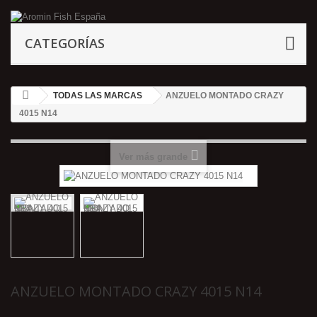
CATEGORÍAS
TODAS LAS MARCAS
ANZUELO MONTADO CRAZY
4015 N14
Ver más grande
ANZUELO MONTADO CRAZY 4015 N14