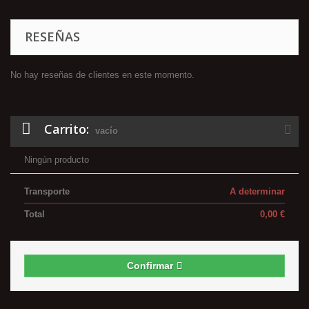
RESEÑAS
No hay reseñas de clientes en este momento.
Carrito:
vacío
Ningún producto
Transporte
A determinar
Total
0,00 €
Confirmar