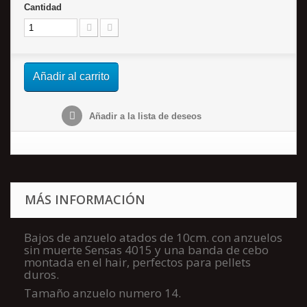
Cantidad
Añadir al carrito
Añadir a la lista de deseos
MÁS INFORMACIÓN
Bajos de anzuelo atados de 10cm. con anzuelos
sin muerte Sensas 4015 y una banda de cebo
montada en el hair, perfectos para pellets
duros.
Tamaño anzuelo numero 14.