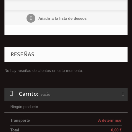
Añadir a la lista de deseos
RESEÑAS
No hay reseñas de clientes en este momento.
Carrito:
vacío
Ningún producto
Transporte
A determinar
Total
0,00 €