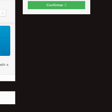
Confirmar
dir a