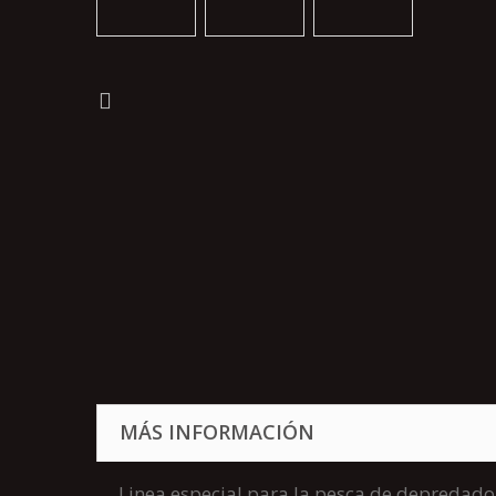
MÁS INFORMACIÓN
Linea especial para la pesca de depredado