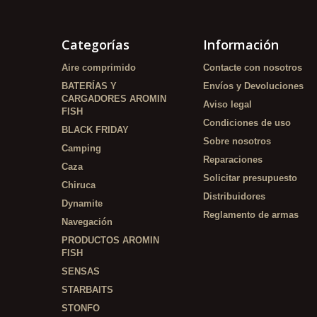
Categorías
Información
Aire comprimido
Contacte con nosotros
BATERÍAS Y
Envíos y Devoluciones
CARGADORES AROMIN
Aviso legal
FISH
Condiciones de uso
BLACK FRIDAY
Sobre nosotros
Camping
Reparaciones
Caza
Solicitar presupuesto
Chiruca
Distribuidores
Dynamite
Reglamento de armas
Navegación
PRODUCTOS AROMIN
FISH
SENSAS
STARBAITS
STONFO