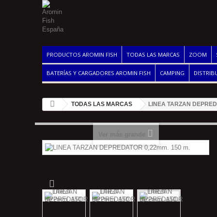
PRODUCTOS AROMIN FISH
TODAS LAS MARCAS
ZOOM
BATERÍAS Y CARGADORES AROMIN FISH
CAMPING
DISTRIB
TODAS LAS MARCAS
LINEA TARZAN DEPREDA
Ver más grande