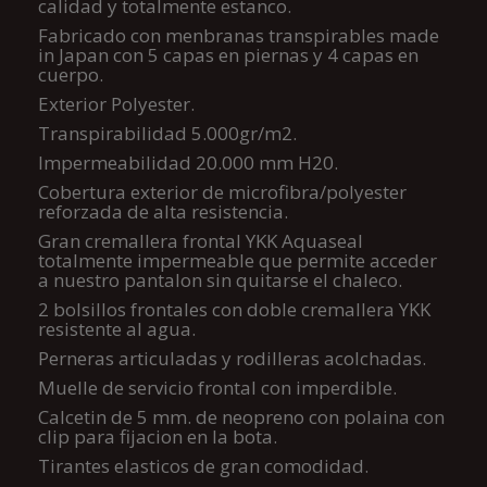
calidad y totalmente estanco.
Fabricado con menbranas transpirables made
in Japan con 5 capas en piernas y 4 capas en
cuerpo.
Exterior Polyester.
Transpirabilidad 5.000gr/m2.
Impermeabilidad 20.000 mm H20.
Cobertura exterior de microfibra/polyester
reforzada de alta resistencia.
Gran cremallera frontal YKK Aquaseal
totalmente impermeable que permite acceder
a nuestro pantalon sin quitarse el chaleco.
2 bolsillos frontales con doble cremallera YKK
resistente al agua.
Perneras articuladas y rodilleras acolchadas.
Muelle de servicio frontal con imperdible.
Calcetin de 5 mm. de neopreno con polaina con
clip para fijacion en la bota.
Tirantes elasticos de gran comodidad.