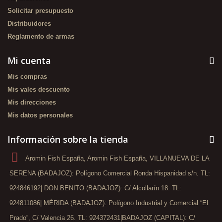
Solicitar presupuesto
Distribuidores
Reglamento de armas
Mi cuenta
Mis compras
Mis vales descuento
Mis direcciones
Mis datos personales
Información sobre la tienda
Aromin Fish España, Aromin Fish España, VILLANUEVA DE LA
SERENA (BADAJOZ): Polígono Comercial Ronda Hispanidad s/n. TL:
924846192| DON BENITO (BADAJOZ): C/ Alcollarín 18. TL:
924811086| MÉRIDA (BADAJOZ): Polígono Industrial y Comercial “El
Prado”, C/ Valencia 26. TL: 924372431|BADAJOZ (CAPITAL): C/