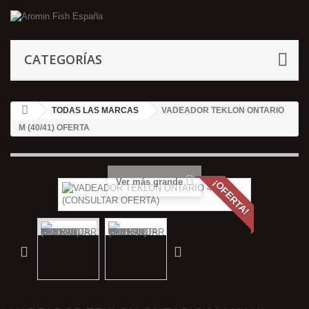
CATEGORÍAS
TODAS LAS MARCAS
VADEADOR TEKLON ONTARIO
M (40/41) OFERTA
Ver más grande
¡OFERTA!