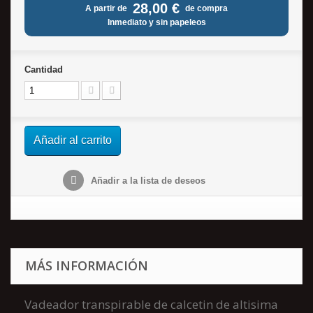
28,00 €
A partir de
de compra
Inmediato y sin papeleos
Cantidad
Añadir al carrito
Añadir a la lista de deseos
MÁS INFORMACIÓN
Vadeador transpirable de calcetin de altisima