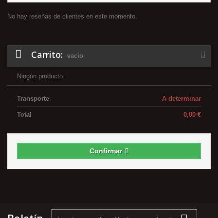
No hay reseñas de clientes en este momento.
Carrito:
vacío
Ningún producto
Transporte
A determinar
Total
0,00 €
Confirmar