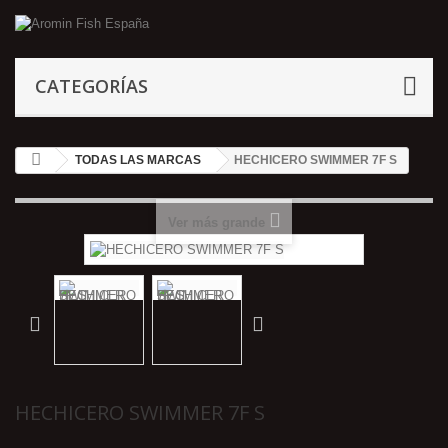
CATEGORÍAS
TODAS LAS MARCAS
HECHICERO SWIMMER 7F S
Ver más grande
HECHICERO SWIMMER 7F S