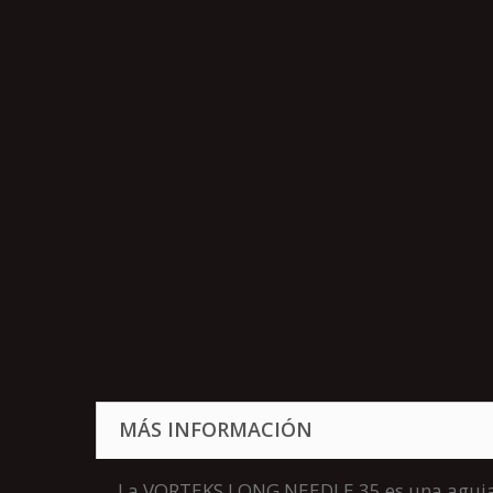
MÁS INFORMACIÓN
La VORTEKS LONG NEEDLE 35 es una aguja pe