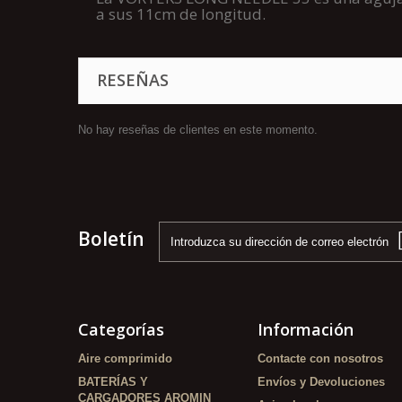
a sus 11cm de longitud.
RESEÑAS
No hay reseñas de clientes en este momento.
Boletín
Categorías
Información
Aire comprimido
Contacte con nosotros
BATERÍAS Y
Envíos y Devoluciones
CARGADORES AROMIN