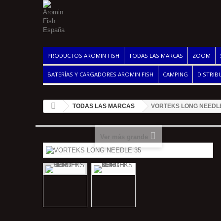
PRODUCTOS AROMIN FISH
TODAS LAS MARCAS
ZOOM
BATERÍAS Y CARGADORES AROMIN FISH
CAMPING
DISTRIB
TODAS LAS MARCAS
VORTEKS LONG NEEDLE
Ver más grande