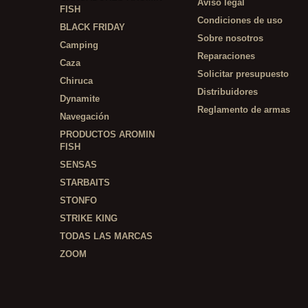
Aviso legal
FISH
Condiciones de uso
BLACK FRIDAY
Sobre nosotros
Camping
Reparaciones
Caza
Solicitar presupuesto
Chiruca
Distribuidores
Dynamite
Reglamento de armas
Navegación
PRODUCTOS AROMIN
FISH
SENSAS
STARBAITS
STONFO
STRIKE KING
TODAS LAS MARCAS
ZOOM